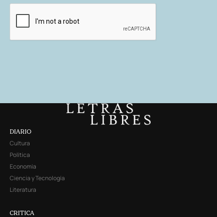
DIARIO
Cultura
Política
Economía
Ciencia y Tecnología
Literatura
CRITICA