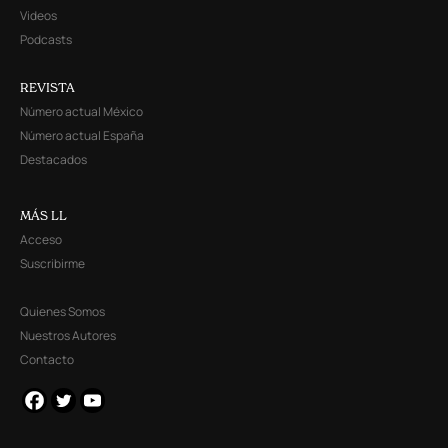
Videos
Podcasts
REVISTA
Número actual México
Número actual España
Destacados
MÁS LL
Acceso
Suscribirme
Quienes Somos
Nuestros Autores
Contacto