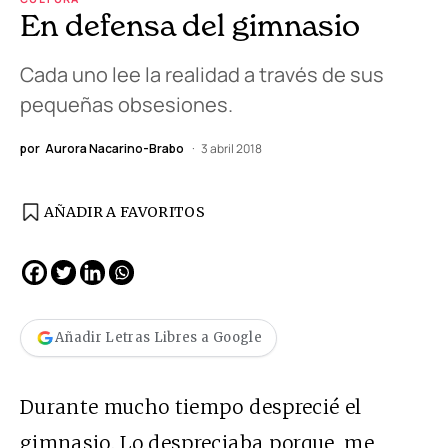
En defensa del gimnasio
Cada uno lee la realidad a través de sus
pequeñas obsesiones.
por
Aurora Nacarino-Brabo
3 abril 2018
AÑADIR A FAVORITOS
Añadir Letras Libres a Google
Durante mucho tiempo desprecié el
gimnasio. Lo despreciaba porque, me