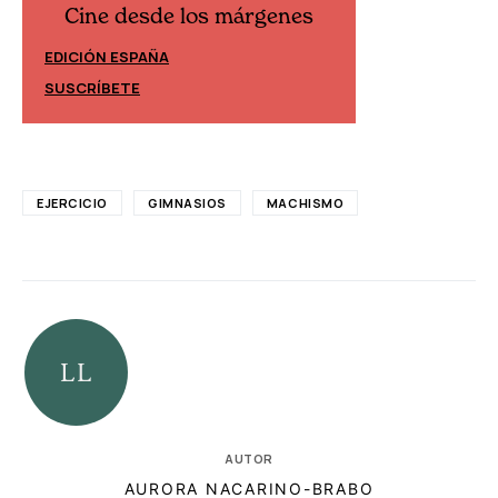
Cine desde los márgenes
Cine desd
EDICIÓN ESPAÑA
EDICIÓN MÉXIC
SUSCRÍBETE
SUSCRÍBETE
EJERCICIO
GIMNASIOS
MACHISMO
AUTOR
AURORA NACARINO-BRABO