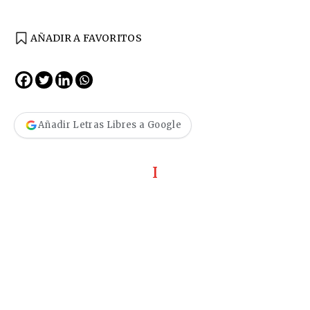
AÑADIR A FAVORITOS
Añadir Letras Libres a Google
I