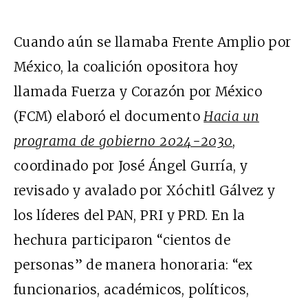
Cuando aún se llamaba Frente Amplio por
México, la coalición opositora hoy
llamada Fuerza y Corazón por México
(FCM) elaboró el documento
Hacia un
programa de gobierno 2024-2030
,
coordinado por José Ángel Gurría, y
revisado y avalado por Xóchitl Gálvez y
los líderes del PAN, PRI y PRD. En la
hechura participaron “cientos de
personas” de manera honoraria: “ex
funcionarios, académicos, políticos,