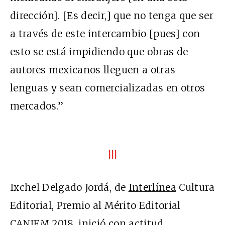
dirección]. [Es decir,] que no tenga que ser
a través de este intercambio [pues] con
esto se está impidiendo que obras de
autores mexicanos lleguen a otras
lenguas y sean comercializadas en otros
mercados.”
III
Ixchel Delgado Jordá, de
Interlínea
Cultura
Editorial, Premio al Mérito Editorial
CANIEM 2018, inició con actitud