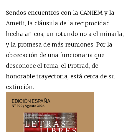
Sendos encuentros con la CANIEM y la
Ametli, la cláusula de la reciprocidad
hecha añicos, un rotundo no a eliminarla,
y la promesa de más reuniones. Por la
obcecación de una funcionaria que
desconoce el tema, el Protrad, de
honorable trayectoria, está cerca de su
extinción.
EDICIÓN ESPAÑA
EDICIÓN MÉX
N° 299 / Agosto 2026
N° 332 / Agosto 202