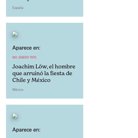
España
Aparece en:
NO. ENERO 1970
Joachim Löw, el hombre
que arruinó la fiesta de
Chile y México
México
Aparece en: