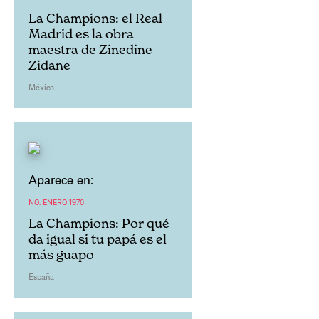
La Champions: el Real
Madrid es la obra
maestra de Zinedine
Zidane
México
Aparece en:
NO. ENERO 1970
La Champions: Por qué
da igual si tu papá es el
más guapo
España