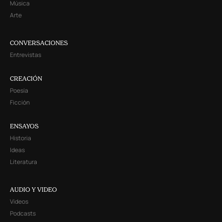
Música
Arte
CONVERSACIONES
Entrevistas
CREACIÓN
Poesía
Ficción
ENSAYOS
Historia
Ideas
Literatura
AUDIO Y VIDEO
Videos
Podcasts