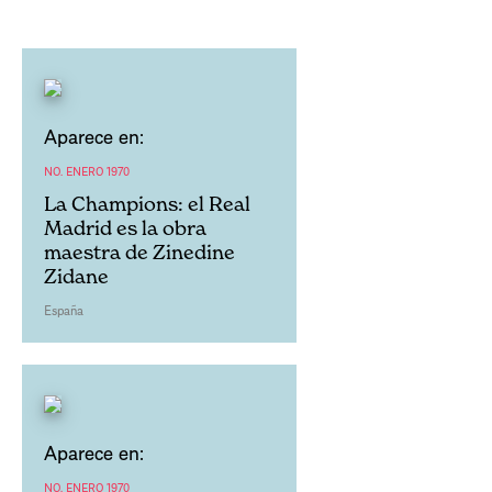
Aparece en:
NO. ENERO 1970
La Champions: el Real
Madrid es la obra
maestra de Zinedine
Zidane
España
Aparece en:
NO. ENERO 1970