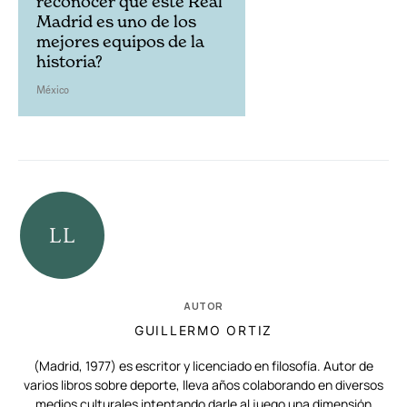
reconocer que este Real
Madrid es uno de los
mejores equipos de la
historia?
México
AUTOR
GUILLERMO ORTIZ
(Madrid, 1977) es escritor y licenciado en filosofía. Autor de
varios libros sobre deporte, lleva años colaborando en diversos
medios culturales intentando darle al juego una dimensión