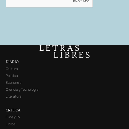
DIARIO
Cultura
Política
Economía
Ciencia y Tecnología
Literatura
CRITICA
Cine y TV
Libros