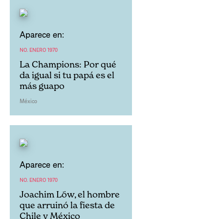
Aparece en:
NO. ENERO 1970
La Champions: Por qué
da igual si tu papá es el
más guapo
México
Aparece en:
NO. ENERO 1970
Joachim Löw, el hombre
que arruinó la fiesta de
Chile y México