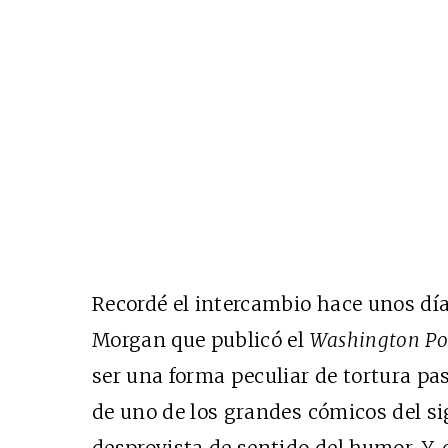
Recordé el intercambio hace unos días
Morgan que publicó el
Washington Po
ser una forma peculiar de tortura pa
de uno de los grandes cómicos del s