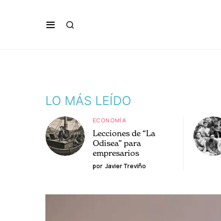
LO MÁS LEÍDO
ECONOMÍA
Lecciones de “La
Odisea” para
empresarios
por
Javier Treviño