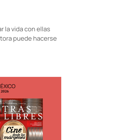
 la vida con ellas
ctora puede hacerse
MÉXICO
EDICIÓN ESPAÑA
o 2026
N° 299 / Agosto 2026