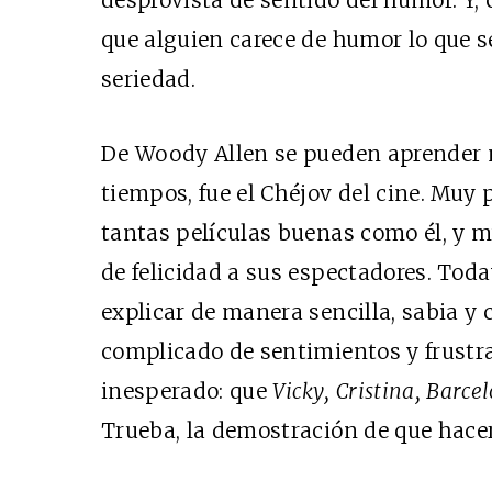
desprovista de sentido del humor. Y,
que alguien carece de humor lo que s
seriedad.
De Woody Allen se pueden aprender 
tiempos, fue el Chéjov del cine. Muy
tantas películas buenas como él, y 
de felicidad a sus espectadores. Tod
explicar de manera sencilla, sabia y
complicado de sentimientos y frustra
inesperado: que
Vicky, Cristina, Barce
Trueba, la demostración de que hacer 