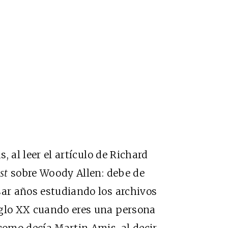
, al leer el
artículo
de Richard
st
sobre Woody Allen: debe de
sar años estudiando los archivos
iglo XX cuando eres una persona