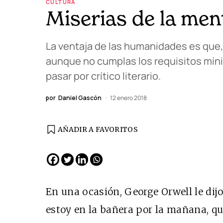
CULTURA
Miserias de la ment
La ventaja de las humanidades es que,
aunque no cumplas los requisitos mín
pasar por crítico literario.
por
Daniel Gascón
12 enero 2018
AÑADIR A FAVORITOS
En una ocasión, George Orwell le dij
estoy en la bañera por la mañana, qu