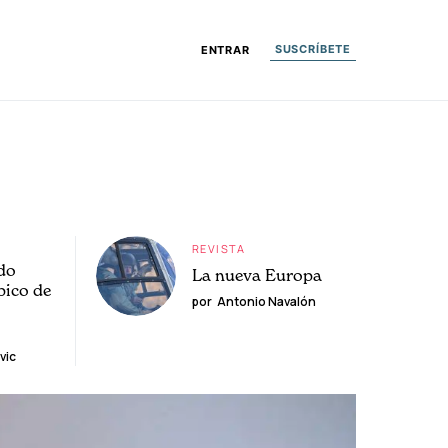
SUSCRÍBETE
ENTRAR
REVISTA
do
La nueva Europa
pico de
por
Antonio Navalón
vic