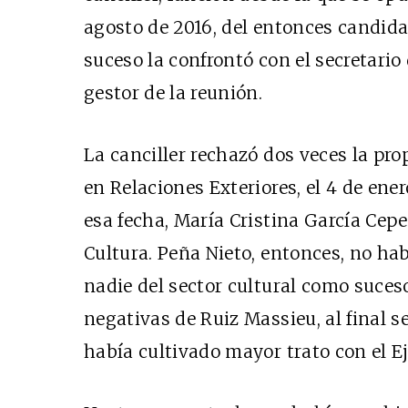
agosto de 2016, del entonces candid
suceso la confrontó con el secretario
gestor de la reunión.
La canciller rechazó dos veces la prop
en Relaciones Exteriores, el 4 de ener
esa fecha, María Cristina García Cep
Cultura. Peña Nieto, entonces, no ha
nadie del sector cultural como suceso
negativas de Ruiz Massieu, al final s
había cultivado mayor trato con el Ej