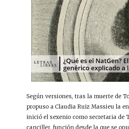
Según versiones, tras la muerte de To
propuso a Claudia Ruiz Massieu la e
inició el sexenio como secretaria de 
canciller, función desde la que se opus