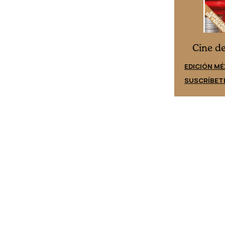
Cine desde los márgenes
es
Cine d
EDICIÓN ESPAÑA
EDICIÓN MÉ
SUSCRÍBETE
SUSCRÍBET