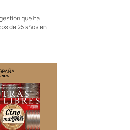
 gestión que ha
rzos de 25 años en
ESPAÑA
EDICIÓN MÉXICO
o 2026
N° 332 / Agosto 2026