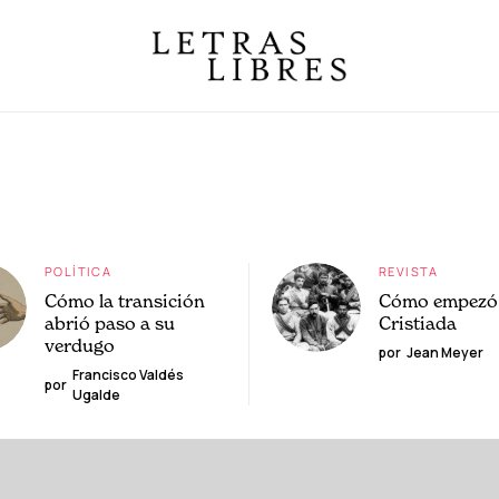
POLÍTICA
REVISTA
Cómo la transición
Cómo empezó 
abrió paso a su
Cristiada
verdugo
por
Jean Meyer
Francisco Valdés
por
Ugalde