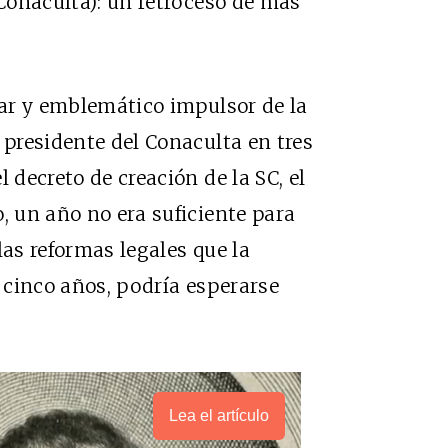
(Conaculta): un retroceso de más
lar y emblemático impulsor de la
 presidente del Conaculta en tres
 decreto de creación de la SC, el
, un año no era suficiente para
las reformas legales que la
e cinco años, podría esperarse
Lea el artículo