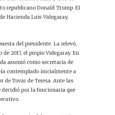
ato republicano Donald Trump. El
 de Hacienda Luis Videgaray,
uesta del presidente. La relevó,
o de 2017, el propio Videgaray. En
eda asumió como secretaria de
bía contemplado inicialmente a
r de Tovar de Teresa. Ante las
e decidió por la funcionaria que
ecutivo.