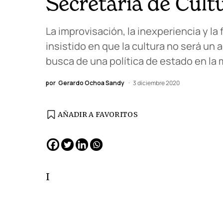
Secretaría de Cultu
La improvisación, la inexperiencia y l
insistido en que la cultura no será un
busca de una política de estado en la 
por
Gerardo Ochoa Sandy
3 diciembre 2020
AÑADIR A FAVORITOS
EDICIÓN ESPAÑA
N° 299 / Agosto 2026
I