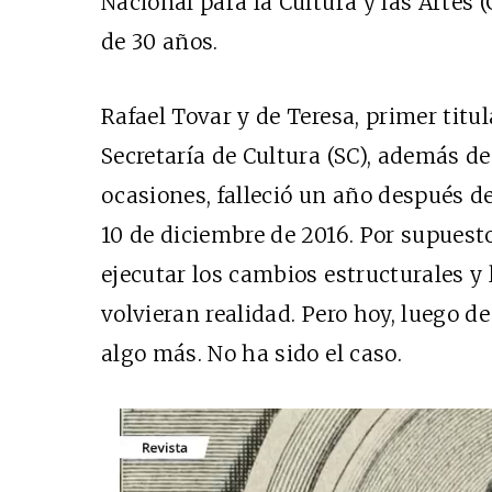
Nacional para la Cultura y las Artes 
de 30 años.
Rafael Tovar y de Teresa, primer titu
Secretaría de Cultura (SC), además de
ocasiones, falleció un año después del
10 de diciembre de 2016. Por supuesto
ejecutar los cambios estructurales y 
volvieran realidad. Pero hoy, luego d
algo más. No ha sido el caso.