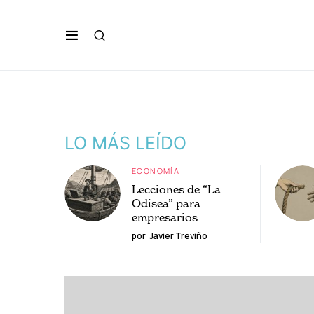
LO MÁS LEÍDO
ECONOMÍA
Lecciones de “La
Odisea” para
empresarios
por
Javier Treviño