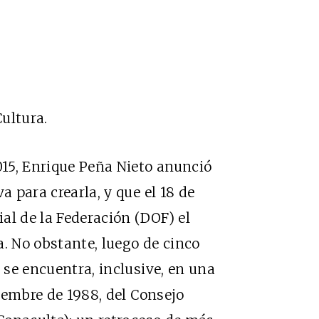
ultura.
015, Enrique Peña Nieto anunció
a para crearla, y que el 18 de
ial de la Federación (DOF) el
a. No obstante, luego de cinco
e se encuentra, inclusive, en una
ciembre de 1988, del Consejo