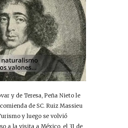
var y de Teresa, Peña Nieto le
ncomienda de SC. Ruiz Massieu
Turismo y luego se volvió
o a la visita a México, el 31 de