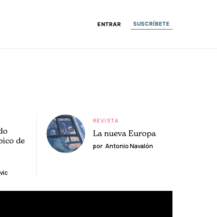
SUSCRÍBETE
ENTRAR
REVISTA
do
La nueva Europa
pico de
por
Antonio Navalón
vic