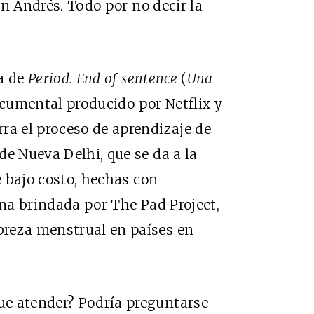
on
Andrés.
Todo por no decir la
da de
Period. End of sentence
(
Una
ocumental producido por Netflix y
ra el proceso de aprendizaje de
de Nueva Delhi, que se da a la
de bajo costo, hechas con
ina brindada por
The Pad Project
,
breza menstrual en países en
ue atender? Podría preguntarse