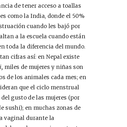
ncia de tener acceso a toallas
ses como la India, donde el 50%
struación cuando les bajó por
 faltan a la escuela cuando están
en toda la diferencia del mundo.
tan cifras así:
en Nepal existe
i
,
miles de mujeres y niñas son
os de los animales cada mes; en
ideran que el ciclo menstrual
 del gusto de las mujeres (por
de
sushi
); en muchas zonas de
a vaginal durante la