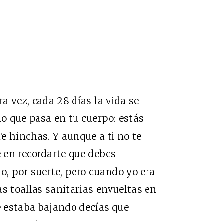
ra vez, cada 28 días la vida se
lo que pasa en tu cuerpo: estás
Te hinchas. Y aunque a ti no te
 en recordarte que debes
, por suerte, pero cuando yo era
s toallas sanitarias envueltas en
te estaba bajando decías que