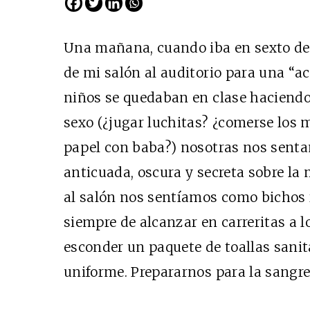
Una mañana, cuando iba en sexto de 
de mi salón al auditorio para una “ac
niños se quedaban en clase haciendo
sexo (¿jugar luchitas? ¿comerse los 
papel con baba?) nosotras nos senta
anticuada, oscura y secreta sobre l
Cine desde los márgen
al salón nos sentíamos como bichos r
EDICIÓN MÉXICO
siempre de alcanzar en carreritas a 
SUSCRÍBETE
esconder un paquete de toallas sanita
uniforme. Prepararnos para la sangre