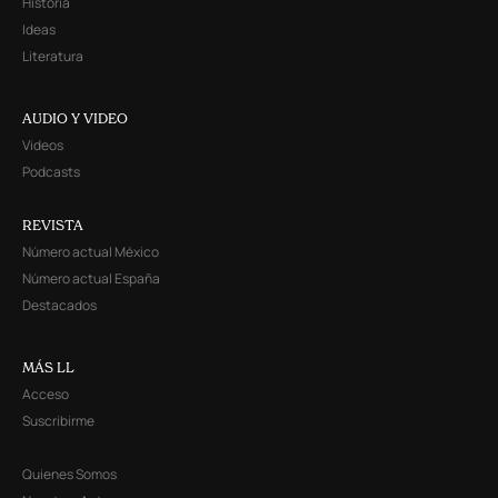
Historia
Ideas
Literatura
AUDIO Y VIDEO
Videos
Podcasts
REVISTA
Número actual México
Número actual España
Destacados
MÁS LL
Acceso
Suscribirme
Quienes Somos