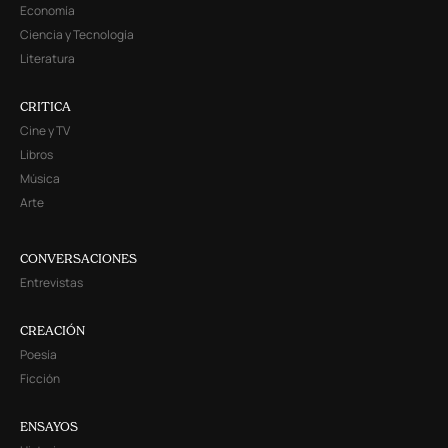
Economía
Ciencia y Tecnología
Literatura
CRITICA
Cine y TV
Libros
Música
Arte
CONVERSACIONES
Entrevistas
CREACIÓN
Poesía
Ficción
ENSAYOS