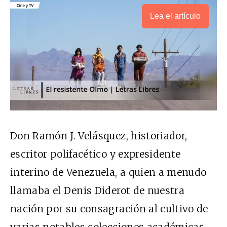
Lea el artículo
Don Ramón J. Velásquez, historiador,
escritor polifacético y expresidente
interino de Venezuela, a quien a menudo
llamaba el Denis Diderot de nuestra
nación por su consagración al cultivo de
varias notables colecciones académicas,