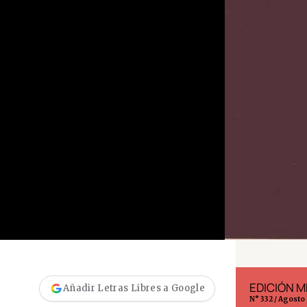
EDICIÓN ESPAÑA
EDICIÓN M
Añadir Letras Libres a Google
N° 299 / Agosto 2026
N° 332 / Agosto