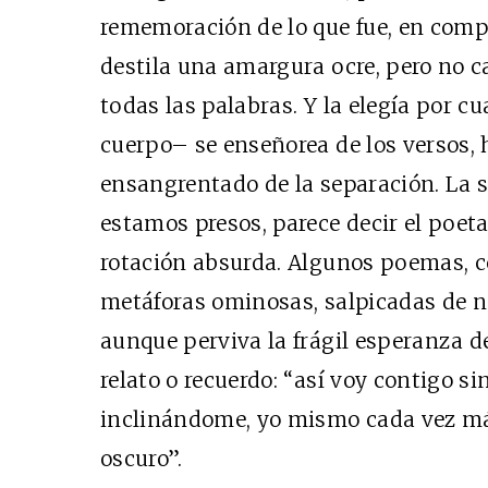
rememoración de lo que fue, en comp
destila una amargura ocre, pero no c
todas las palabras. Y la elegía por c
cuerpo– se enseñorea de los versos, 
ensangrentado de la separación. La s
estamos presos, parece decir el poeta,
rotación absurda. Algunos poemas, c
metáforas ominosas, salpicadas de n
aunque perviva la frágil esperanza d
relato o recuerdo: “así voy contigo 
inclinándome, yo mismo cada vez má
oscuro”.