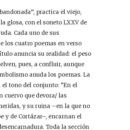
bandonada”, practica el viejo,
 la glosa, con el soneto LXXV de
ruda. Cada uno de sus
de los cuatro poemas en verso
tulo anuncia su realidad: el peso
elven, pues, a confluir, aunque
simbolismo anuda los poemas. La
 el tono del conjunto: “En el
n cuervo que devora/ las
heridas, y su ruina –en la que no
e y de Cortázar–, encarnan el
 desencarnadura. Toda la sección