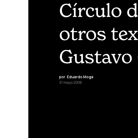
Círculo d
otros tex
Gustavo
por
Eduardo Moga
31 mayo 2006