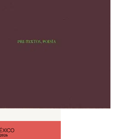
ÉXICO
EDICIÓN ESPAÑA
 2026
N° 299 / Agosto 2026