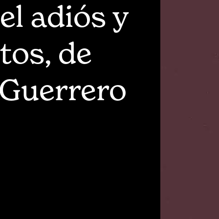
el adiós y
tos, de
 Guerrero