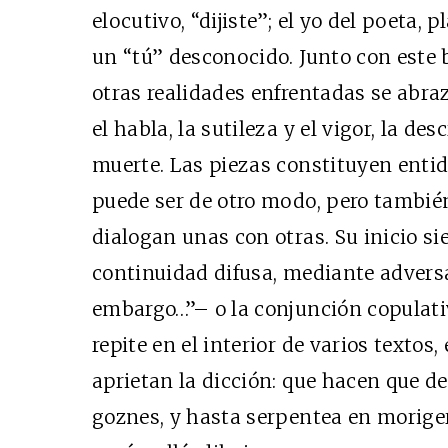
elocutivo, “dijiste”; el yo del poeta,
un “tú” desconocido. Junto con est
otras realidades enfrentadas se abr
el habla, la sutileza y el vigor, la de
muerte. Las piezas constituyen enti
puede ser de otro modo, pero también
dialogan unas con otras. Su inicio s
continuidad difusa, mediante adversa
embargo…”– o la conjunción copulati
repite en el interior de varios textos
aprietan la dicción: que hacen que des
goznes, y hasta serpentea en moriger