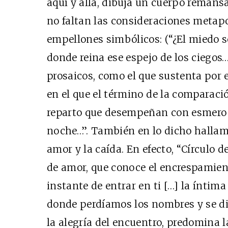
aquí y allá, dibuja un cuerpo remansa
no faltan las consideraciones metapo
empellones simbólicos: (“¿El miedo 
donde reina ese espejo de los ciegos…
prosaicos, como el que sustenta por 
en el que el término de la comparació
reparto que desempeñan con esmero 
noche…”. También en lo dicho hallam
amor y la caída. En efecto, “Círculo 
de amor, que conoce el encrespamient
instante de entrar en ti […] la íntim
donde perdíamos los nombres y se dis
la alegría del encuentro, predomina l