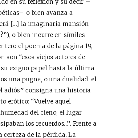
do en su reflexión y su decir –
éticas–, o bien avanza a
será […] la imaginaria mansión
?”), o bien incurre en símiles
entero el poema de la página 19,
n son “esos viejos actores de
su exiguo papel hasta la última
os una pugna, o una dualidad: el
del adiós” consigna una historia
o erótico: “Vuelve aquel
a humedad del cieno, el lugar
ipaban los recuerdos…”. Frente a
a certeza de la pérdida. La