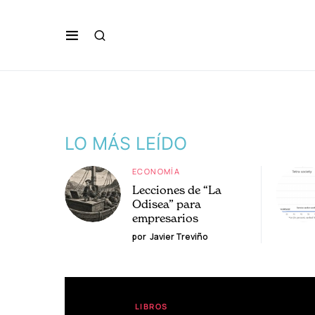
LO MÁS LEÍDO
ECONOMÍA
Lecciones de “La
Odisea” para
empresarios
por
Javier Treviño
LIBROS