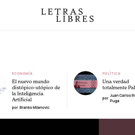
ECONOMÍA
POLÍTICA
El nuevo mundo
Una verdad
distópico-utópico de
totalmente Pa
la Inteligencia
Juan Carlos 
por
Artificial
Puga
por
Branko Milanovic