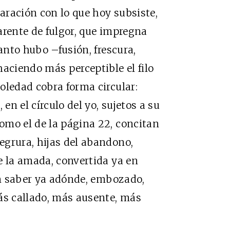
aración con lo que hoy subsiste,
arente de fulgor, que impregna
uanto hubo –fusión, frescura,
haciendo más perceptible el filo
oledad cobra forma circular:
 en el círculo del yo, sujetos a su
omo el de la página 22, concitan
egrura, hijas del abandono,
e la amada, convertida ya en
sin saber ya adónde, embozado,
s callado, más ausente, más