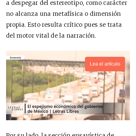
a despegar del estereotipo, como carácter
no alcanza una metafísica o dimensión
propia. Esto resulta crítico pues se trata
del motor vital de la narración.
Lea el artículo
Por su lado, la sección ensayística de