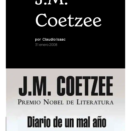
Coetzee
por
Claudio Isaac
31 enero 2008