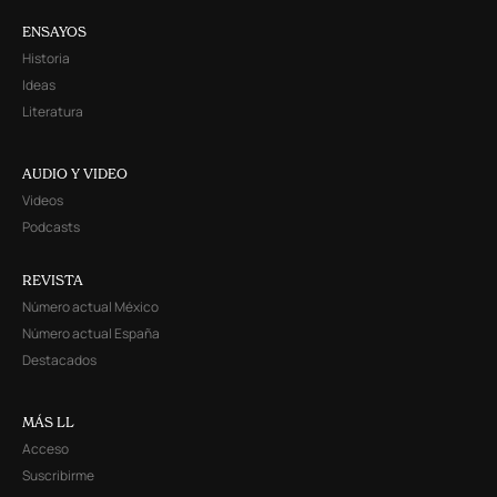
ENSAYOS
Historia
Ideas
Literatura
AUDIO Y VIDEO
Videos
Podcasts
REVISTA
Número actual México
Número actual España
Destacados
MÁS LL
Acceso
Suscribirme