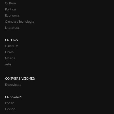
Cultura
Política
Economía
Ciencia y Tecnología
Literatura
CRITICA
Cine y TV
Libros
Música
Arte
CONVERSACIONES
Entrevistas
CREACIÓN
Poesía
Ficción