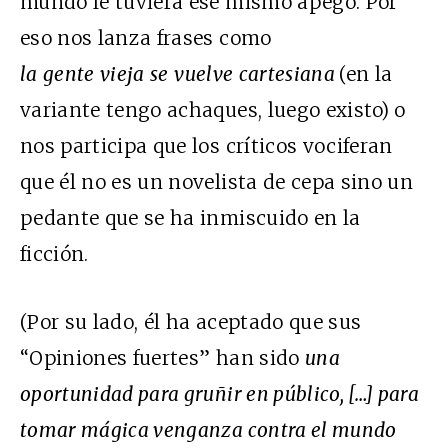
mundo le tuviera ese mismo apego. Por
eso nos lanza frases como
la
gente
vieja
se
vuelve
cartesiana
(en la
variante tengo achaques, luego existo) o
nos participa que los críticos vociferan
que él no es un novelista de cepa sino un
pedante que se ha inmiscuido en la
ficción.
(Por su lado, él ha aceptado que sus
“Opiniones fuertes” han sido
una
oportunidad para gruñir en público, […] para
tomar mágica venganza contra el mundo