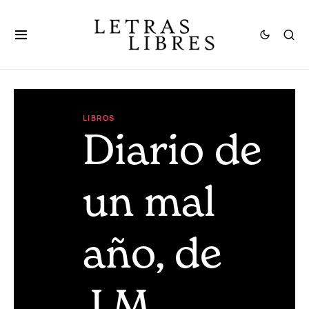
LIBROS
Diario de
un mal
año, de
J.M.