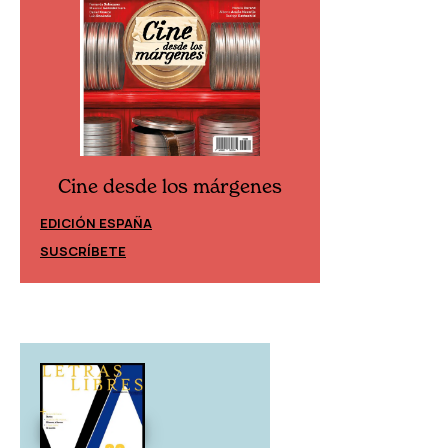
Cine desde los márgenes
Cine desd
EDICIÓN ESPAÑA
EDICIÓN MÉXIC
SUSCRÍBETE
SUSCRÍBETE