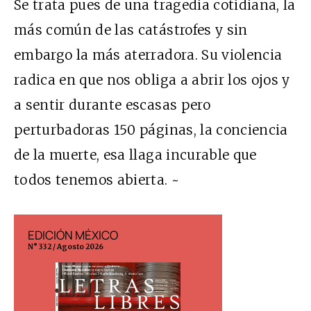
Se trata pues de una tragedia cotidiana, la
más común de las catástrofes y sin
embargo la más aterradora. Su violencia
radica en que nos obliga a abrir los ojos y
a sentir durante escasas pero
perturbadoras 150 páginas, la conciencia
de la muerte, esa llaga incurable que
todos tenemos abierta. ~
EDICIÓN MÉXICO
EDICIÓN ESP
N° 332 / Agosto 2026
N° 299 / Agosto 202