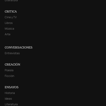
Literatura
CRITICA
Cine y TV
Libros
Música
Arte
CONVERSACIONES
Entrevistas
CREACIÓN
Poesía
Ficción
ENSAYOS
Historia
Ideas
Literatura