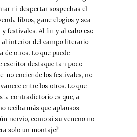
mar ni despertar sospechas el
venda libros, gane elogios y sea
y festivales. Al fin y al cabo eso
al interior del campo literario:
a de otros. Lo que puede
e escritor destaque tan poco
e: no enciende los festivales, no
svanece entre los otros. Lo que
ta contradictorio es que, a
, no reciba más que aplausos –
ún nervio, como si su veneno no
uera solo un montaje?