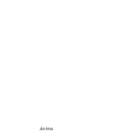
Ánima