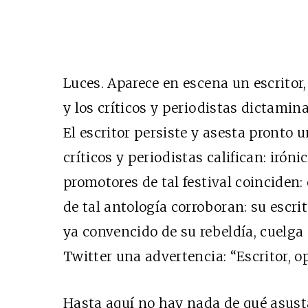
Luces. Aparece en escena un escritor,
y los críticos y periodistas dictamin
El escritor persiste y asesta pronto
críticos y periodistas califican: irón
promotores de tal festival coinciden: 
de tal antología corroboran: su escritu
ya convencido de su rebeldía, cuelga 
Twitter una advertencia: “Escritor, o
Hasta aquí no hay nada de qué asusta