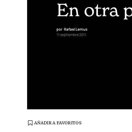
En otra 
por
Rafael Lemus
11 septiembre 2011
AÑADIR A FAVORITOS
EDICIÓN ESPAÑA