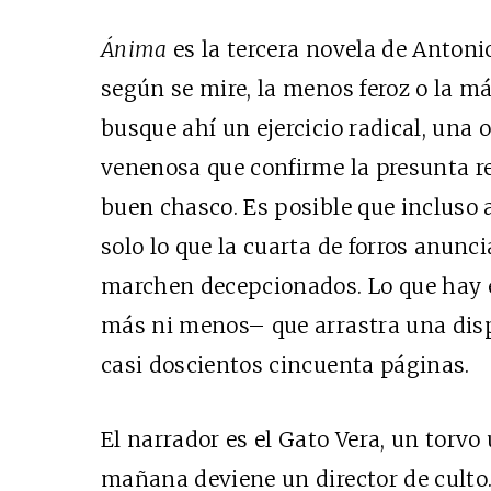
Ánima
es la tercera novela de Antonio
según se mire, la menos feroz o la má
busque ahí un ejercicio radical, una 
venenosa que confirme la presunta re
buen chasco. Es posible que incluso a
solo lo que la cuarta de forros anunci
marchen decepcionados. Lo que hay e
más ni menos– que arrastra una dispa
casi doscientos cincuenta páginas.
El narrador es el Gato Vera, un torvo 
mañana deviene un director de culto