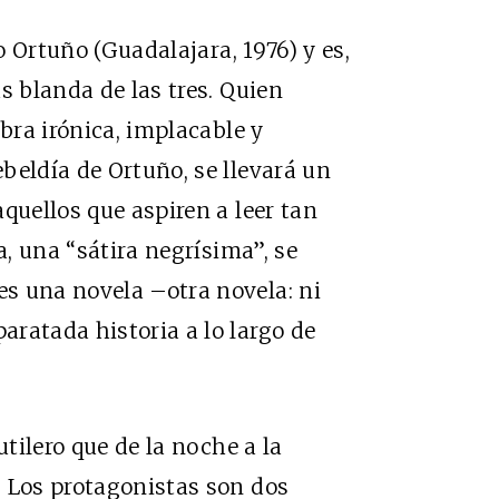
 Ortuño (Guadalajara, 1976) y es,
s blanda de las tres. Quien
obra irónica, implacable y
beldía de Ortuño, se llevará un
quellos que aspiren a leer tan
a, una “sátira negrísima”, se
s una novela –otra novela: ni
ratada historia a lo largo de
utilero que de la noche a la
. Los protagonistas son dos