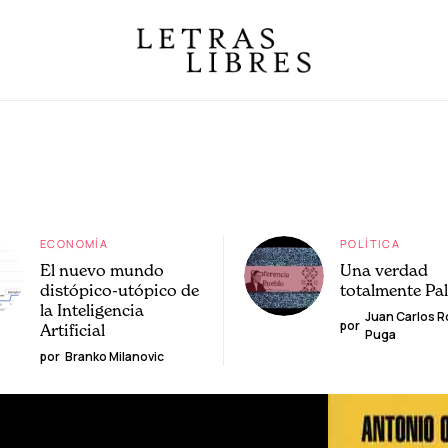
ECONOMÍA
POLÍTICA
El nuevo mundo
Una verdad
distópico-utópico de
totalmente Pa
la Inteligencia
Juan Carlos 
por
Artificial
Puga
por
Branko Milanovic