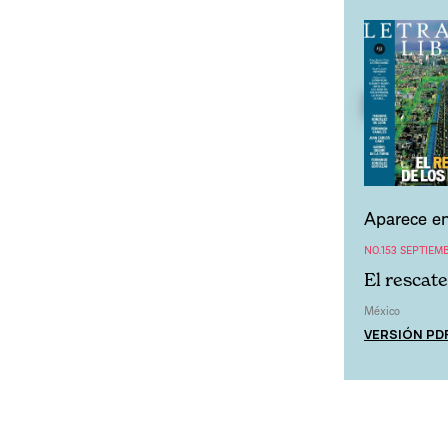
Aparece en
NO.153 SEPTIEMB
El rescate
México
VERSIÓN PD