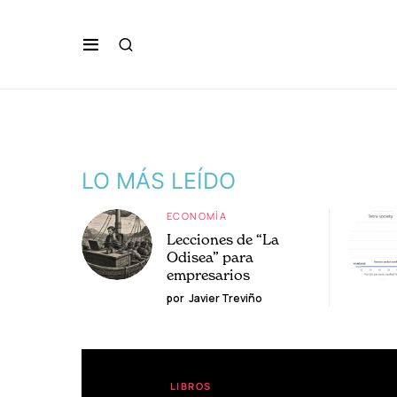
LO MÁS LEÍDO
ECONOMÍA
Lecciones de “La
Odisea” para
empresarios
por
Javier Treviño
LIBROS