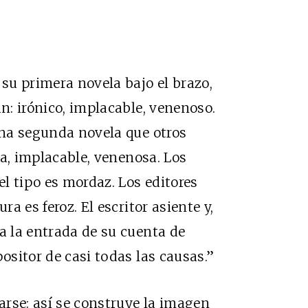
 su primera novela bajo el brazo,
an: irónico, implacable, venenoso.
 una segunda novela que otros
ica, implacable, venenosa. Los
el tipo es mordaz. Los editores
ra es feroz. El escritor asiente y,
a la entrada de su cuenta de
positor de casi todas las causas.”
rse: así se construye la imagen