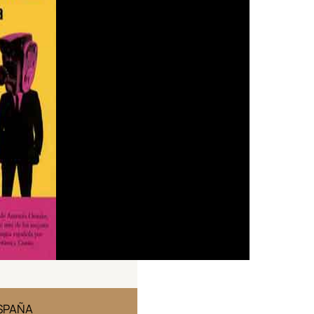
ESPAÑA
EDICIÓN MÉXICO