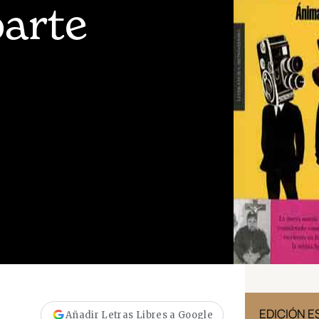
parte
EDICIÓN MÉXICO
EDICIÓN 
Añadir Letras Libres a Google