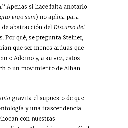
.” Apenas si hace falta anotarlo
gito ergo sum
) no aplica para
s de abstracción del
Discurso del
s. Por qué, se pregunta Steiner,
drían que ser menos arduas que
in o Adorno y, a su vez, estos
ach o un movimiento de Alban
ento
gravita el supuesto de que
ontología y una trascendencia.
 chocan con nuestras