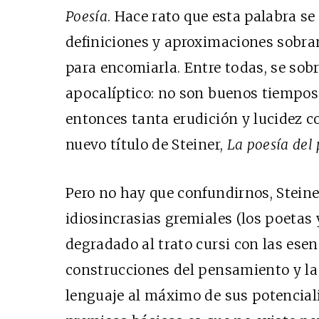
Poesía
. Hace rato que esta palabra se
definiciones y aproximaciones sobran
para encomiarla. Entre todas, se sob
apocalíptico: no son buenos tiempos 
entonces tanta erudición y lucidez c
nuevo título de Steiner,
La poesía del
Pero no hay que confundirnos, Steine
idiosincrasias gremiales (los poetas y
degradado al trato cursi con las ese
construcciones del pensamiento y la 
lenguaje al máximo de sus potenciali