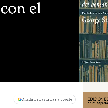
con el
EDICIÓN MÉXICO
EDICIÓN 
Añadir Letras Libres a Google
N° 332 / Agosto 2026
N° 299 / Agosto