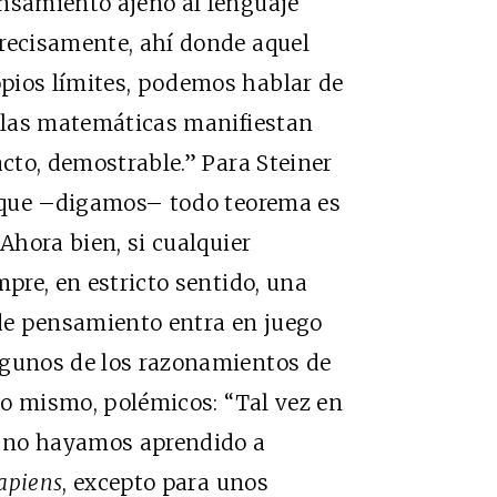
ensamiento ajeno al lenguaje
precisamente, ahí donde aquel
pios límites, podemos hablar de
, las matemáticas manifiestan
acto, demostrable.” Para Steiner
no que –digamos– todo teorema es
 Ahora bien, si cualquier
mpre, en estricto sentido, una
 de pensamiento entra en juego
lgunos de los razonamientos de
 lo mismo, polémicos: “Tal vez en
ún no hayamos aprendido a
apiens
, excepto para unos