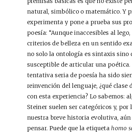
premisas básicas es que no existe p
natural, simbólico o matemático. Y 
experimenta y pone a prueba sus pro
poesía: “Aunque inaccesibles al lego
criterios de belleza en un sentido ex
no solo la ontología es sintaxis si
susceptible de articular una poética.
tentativa seria de poesía ha sido sie
reinvención del lenguaje, ¿qué clase
con esta experiencia? Lo sabemos: a
Steiner suelen ser categóricos y, por
nuestra breve historia evolutiva, a
pensar. Puede que la etiqueta
homo s