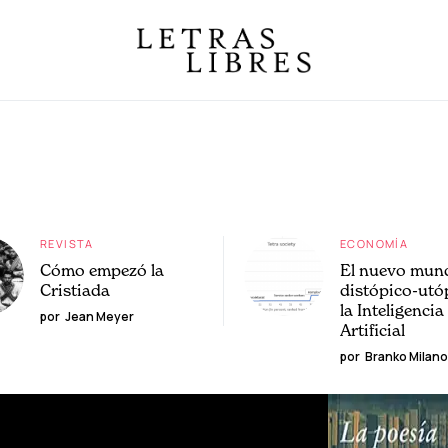
REVISTA
ECONOMÍA
Cómo empezó la
El nuevo mun
Cristiada
distópico-utó
la Inteligencia
por
Jean Meyer
Artificial
por
Branko Milano