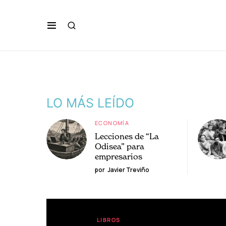
LO MÁS LEÍDO
ECONOMÍA
Lecciones de “La
Odisea” para
empresarios
por
Javier Treviño
LIBROS