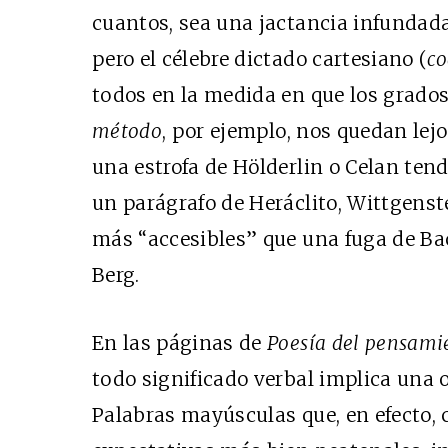
cuantos, sea una jactancia infundada
pero el célebre dictado cartesiano (
co
todos en la medida en que los grado
método
, por ejemplo, nos quedan lejo
una estrofa de Hölderlin o Celan ten
un parágrafo de Heráclito, Wittgenste
más “accesibles” que una fuga de B
Berg.
En las páginas de
Poesía del pensami
todo significado verbal implica una 
Palabras mayúsculas que, en efecto,