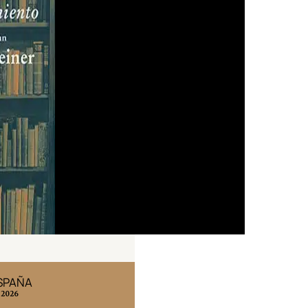
ESPAÑA
EDICIÓN MÉXICO
 2026
N° 332 / Agosto 2026