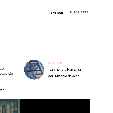
SUSCRÍBETE
ENTRAR
REVISTA
do
La nueva Europa
pico de
por
Antonio Navalón
vic