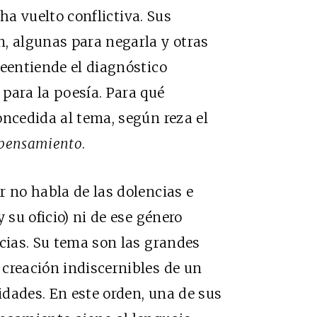
 ha vuelto conflictiva. Sus
, algunas para negarla y otras
reentiende el diagnóstico
para la poesía. Para qué
oncedida al tema, según reza el
 pensamiento
.
r no habla de las dolencias e
 su oficio) ni de ese género
ncias. Su tema son las grandes
creación indiscernibles de un
dades. En este orden, una de sus