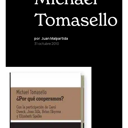
Tomasello
por
Juan Malpartida
31 octubre 2010