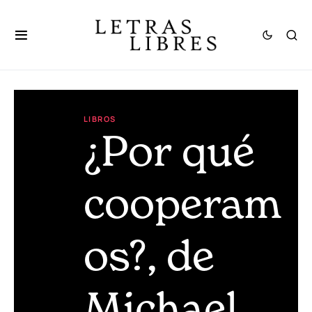
LIBROS
¿Por qué
cooperam
os?, de
Michael