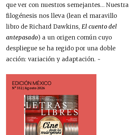
que ver con nuestros semejantes… Nuestra
filogénesis nos lleva (lean el maravillo
libro de Richard Dawkins,
El cuento del
antepasado
) a un origen común cuyo
despliegue se ha regido por una doble
acción: variación y adaptación. ~
EDICIÓN ESPAÑA
EDICIÓN MÉX
N° 299 / Agosto 2026
N° 332 / Agosto 202