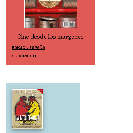
Cine desd
Cine desde los márgenes
EDICIÓN ESPAÑ
EDICIÓN MÉXICO
SUSCRÍBETE
SUSCRÍBETE