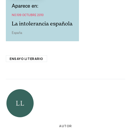
Aparece en:
NO.109 OCTUBRE 2010
La intolerancia española
España
ENSAYO LITERARIO
AUTOR