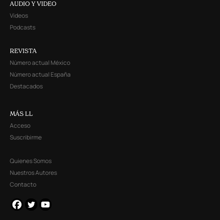
AUDIO Y VIDEO
Videos
Podcasts
REVISTA
Número actual México
Número actual España
Destacados
MÁS LL
Acceso
Suscribirme
Quienes Somos
Nuestros Autores
Contacto