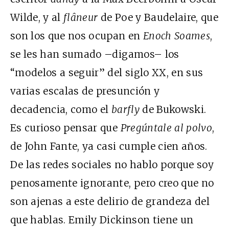
Wilde, y al
flâneur
de Poe y Baudelaire, que
son los que nos ocupan en
Enoch Soames
,
se les han sumado –digamos– los
“modelos a seguir” del siglo XX, en sus
varias escalas de presunción y
decadencia, como el
barfly
de Bukowski.
Es curioso pensar que
Pregúntale al polvo
,
de John Fante, ya casi cumple cien años.
De las redes sociales no hablo porque soy
penosamente ignorante, pero creo que no
son ajenas a este delirio de grandeza del
que hablas. Emily Dickinson tiene un