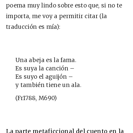
poema muy lindo sobre esto que, si no te
importa, me voy a permitir citar (la
traducción es mía):
Una abeja es la fama.
Es suya la canción –
Es suyo el aguijón –
y también tiene un ala.
(Fr1788, M690)
La parte metaficcional del cuento en la