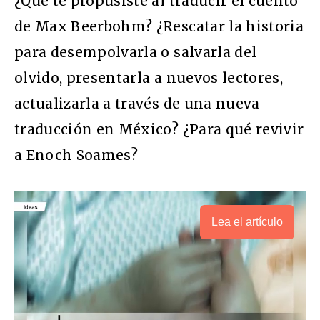
¿Qué te propusiste al traducir el cuento
de Max Beerbohm? ¿Rescatar la historia
para desempolvarla o salvarla del
olvido, presentarla a nuevos lectores,
actualizarla a través de una nueva
traducción en México? ¿Para qué revivir
a Enoch Soames?
Lea el artículo