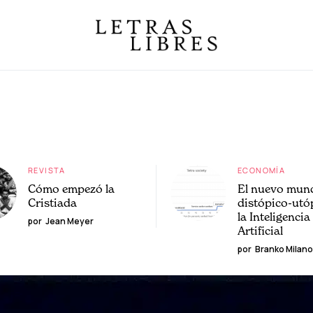
REVISTA
ECONOMÍA
Cómo empezó la
El nuevo mun
Cristiada
distópico-utó
la Inteligencia
por
Jean Meyer
Artificial
por
Branko Milano