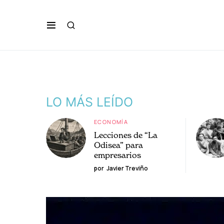
LO MÁS LEÍDO
ECONOMÍA
Lecciones de “La
Odisea” para
empresarios
por
Javier Treviño