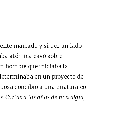
nte marcado y si por un lado
mba atómica cayó sobre
n hombre que iniciaba la
odeterminaba en un proyecto de
sposa concibió a una criatura con
la
Cartas a los años de nostalgia
,