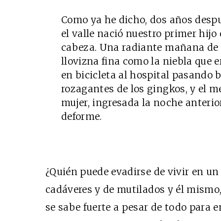
Como ya he dicho, dos años despu
el valle nació nuestro primer hij
cabeza. Una radiante mañana de 
llovizna fina como la niebla que er
en bicicleta al hospital pasando b
rozagantes de los gingkos, y el 
mujer, ingresada la noche anterio
deforme.
¿Quién puede evadirse de vivir en un
cadáveres y de mutilados y él mismo,
se sabe fuerte a pesar de todo para 