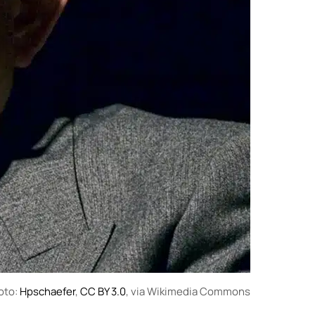
oto:
Hpschaefer
,
CC BY 3.0
, via Wikimedia Commons