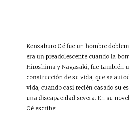
Kenzaburo Oé fue un hombre dobleme
era un preadolescente cuando la bo
Hiroshima y Nagasaki, fue también u
construcción de su vida, que se aut
vida, cuando casi recién casado su e
una discapacidad severa. En su nove
Oé escribe: