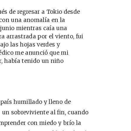
és de regresar a Tokio desde
o con una anomalía en la
junio mientras caía una
a arrastrada por el viento, fui
ajo las hojas verdes y
médico me anunció que mi
r, había tenido un niño
 país humillado y lleno de
 un sobreviviente al fin, cuando
emprender con miedo y brío la