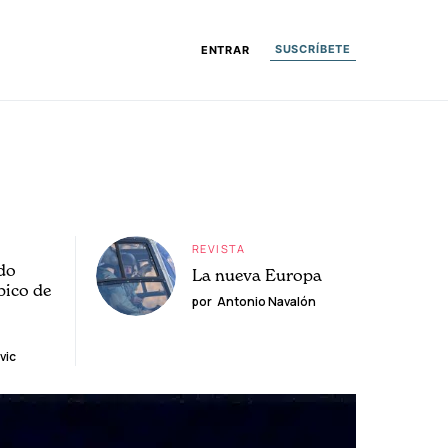
SUSCRÍBETE
ENTRAR
REVISTA
do
La nueva Europa
pico de
por
Antonio Navalón
vic