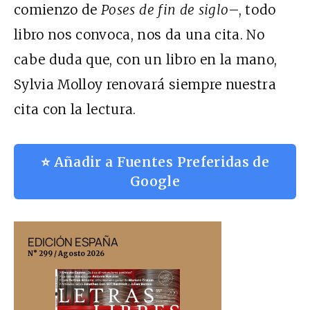
comienzo de
Poses de fin de siglo
–, todo
libro nos convoca, nos da una cita. No
cabe duda que, con un libro en la mano,
Sylvia Molloy renovará siempre nuestra
cita con la lectura.
⭐ Añadir a Fuentes Preferidas de
Google
EDICIÓN ESPAÑA
EDICIÓN MÉX
N° 299 / Agosto 2026
N° 332 / Agosto 202