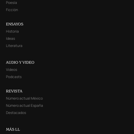
Poesía
Ficción
ENSAYOS
Historia
Ideas
Literatura
AUDIO Y VIDEO
Videos
Podcasts
REVISTA
Número actual México
Número actual España
Destacados
MÁS LL