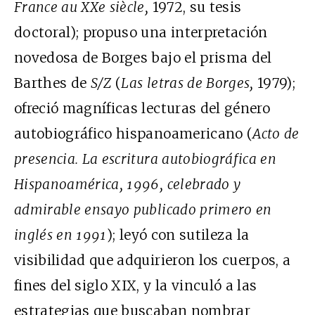
France au XXe siècle,
1972, su tesis
doctoral); propuso una interpretación
novedosa de Borges bajo el prisma del
Barthes de
S/Z
(
Las letras de Borges,
1979);
ofreció magníficas lecturas del género
autobiográfico hispanoamericano (
Acto de
presencia. La escritura autobiográfica en
Hispanoamérica, 1996, celebrado y
admirable ensayo publicado primero en
inglés en 1991
); leyó con sutileza la
visibilidad que adquirieron los cuerpos, a
fines del siglo XIX, y la vinculó a las
estrategias que buscaban nombrar