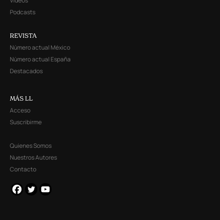
Videos
Podcasts
REVISTA
Número actual México
Número actual España
Destacados
MÁS LL
Acceso
Suscribirme
Quienes Somos
Nuestros Autores
Contacto