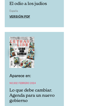
El odio a los judíos
España
VERSIÓN PDF
Aparece en:
NO.302 FEBRERO 2024
Lo que debe cambiar.
Agenda para un nuevo
gobierno