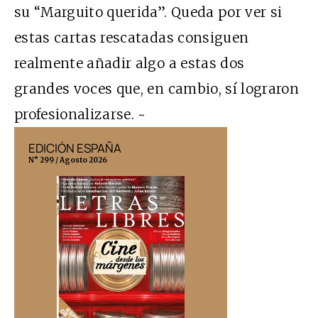
su “Marguito querida”. Queda por ver si
estas cartas rescatadas consiguen
realmente añadir algo a estas dos
grandes voces que, en cambio, sí lograron
profesionalizarse. ~
EDICIÓN ESPAÑA
EDICIÓN MÉX
N° 299 / Agosto 2026
N° 332 / Agosto 202