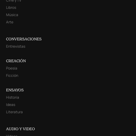
Cine y TV
Libros
Música
Arte
CONVERSACIONES
Entrevistas
CREACIÓN
Poesía
Ficción
ENSAYOS
Historia
Ideas
Literatura
AUDIO Y VIDEO