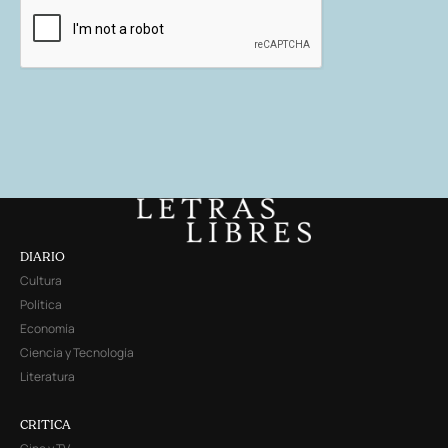
DIARIO
Cultura
Política
Economía
Ciencia y Tecnología
Literatura
CRITICA