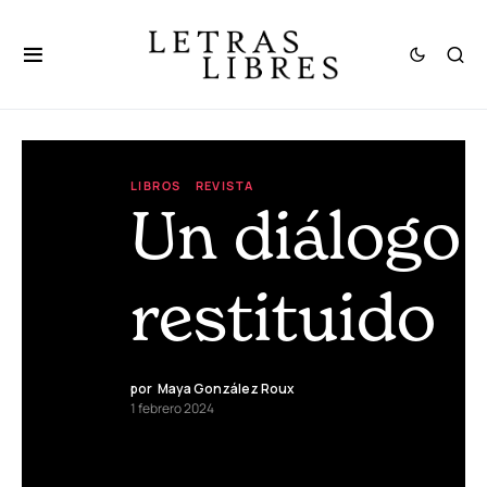
LIBROS
REVISTA
Un diálogo
restituido
por
Maya González Roux
1 febrero 2024