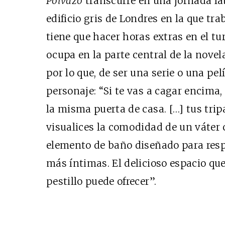
Polvazo
transcurre en una jornada lab
edificio gris de Londres en la que tr
tiene que hacer horas extras en el tu
ocupa en la parte central de la novel
por lo que, de ser una serie o una pel
personaje: “Si te vas a cagar encima,
la misma puerta de casa. […] tus tri
visualices la comodidad de un váter 
elemento de baño diseñado para res
más íntimas. El delicioso espacio qu
pestillo puede ofrecer”.