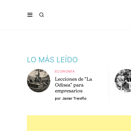
LO MÁS LEÍDO
ECONOMÍA
Lecciones de “La
Odisea” para
empresarios
por
Javier Treviño