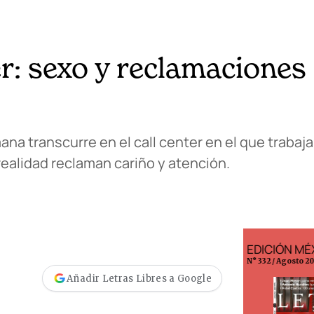
: sexo y reclamaciones
na transcurre en el call center en el que trabaja
realidad reclaman cariño y atención.
EDICIÓN MÉXICO
EDICIÓN 
N° 332 / Agosto 2026
N° 299 / Agost
Añadir Letras Libres a Google