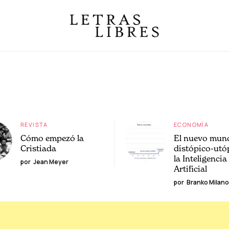
REVISTA
ECONOMÍA
Cómo empezó la
El nuevo mun
Cristiada
distópico-utó
la Inteligencia
por
Jean Meyer
Artificial
por
Branko Milano