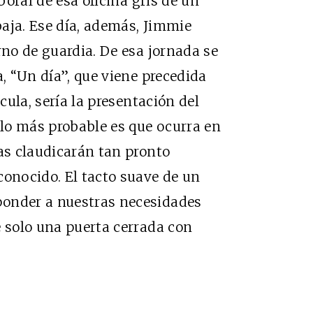
oral de esa oficina gris de un
abaja. Ese día, además, Jimmie
rno de guardia. De esa jornada se
a, “Un día”, que viene precedida
ícula, sería la presentación del
 lo más probable es que ocurra en
pas claudicarán tan pronto
conocido. El tacto suave de un
ponder a nuestras necesidades
e solo una puerta cerrada con