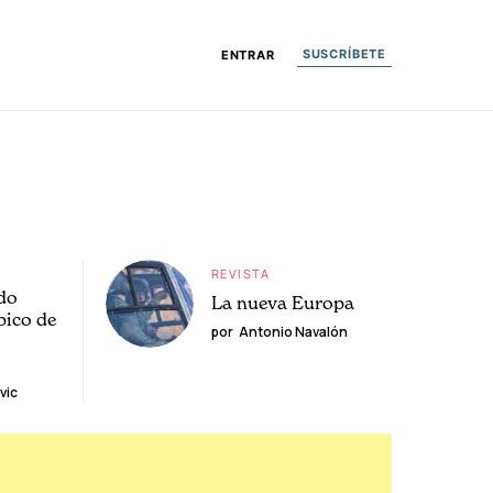
SUSCRÍBETE
ENTRAR
REVISTA
do
La nueva Europa
pico de
por
Antonio Navalón
vic