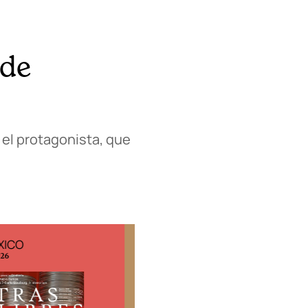
 de
 el protagonista, que
ESPAÑA
EDICIÓN MÉXICO
o 2026
N° 332 / Agosto 2026