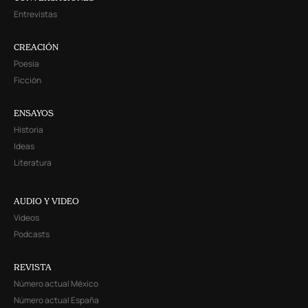
Entrevistas
CREACIÓN
Poesía
Ficción
ENSAYOS
Historia
Ideas
Literatura
AUDIO Y VIDEO
Videos
Podcasts
REVISTA
Número actual México
Número actual España