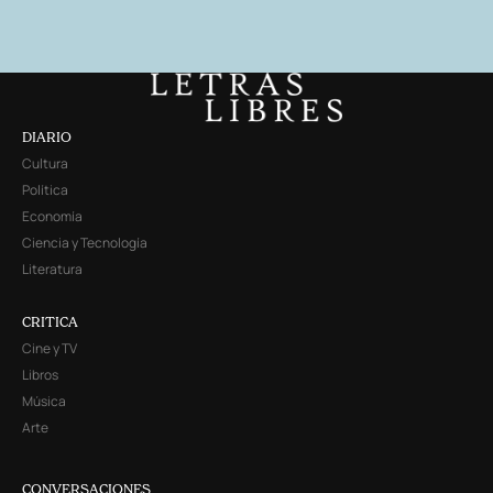
DIARIO
Cultura
Política
Economía
Ciencia y Tecnología
Literatura
CRITICA
Cine y TV
Libros
Música
Arte
CONVERSACIONES