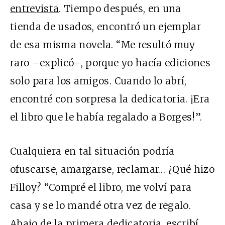
entrevista
. Tiempo después, en una
tienda de usados, encontró un ejemplar
de esa misma novela. “Me resultó muy
raro –explicó–, porque yo hacía ediciones
solo para los amigos. Cuando lo abrí,
encontré con sorpresa la dedicatoria. ¡Era
el libro que le había regalado a Borges!”.
Cualquiera en tal situación podría
ofuscarse, amargarse, reclamar… ¿Qué hizo
Filloy? “Compré el libro, me volví para
casa y se lo mandé otra vez de regalo.
Abajo de la primera dedicatoria, escribí