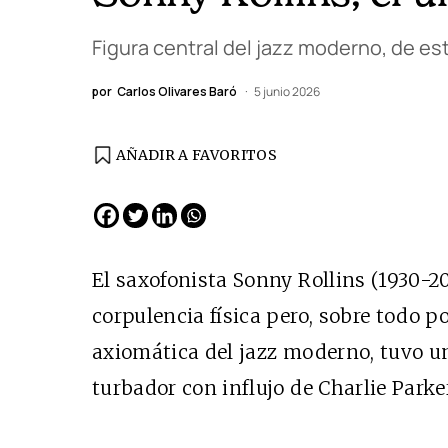
Figura central del jazz moderno, de est
por
Carlos Olivares Baró
5 junio 2026
AÑADIR A FAVORITOS
EDICIÓN ESPAÑA
N° 299 / Agosto 2026
El saxofonista Sonny Rollins (1930-2
corpulencia física pero, sobre todo p
axiomática del jazz moderno, tuvo un
turbador con influjo de Charlie Park