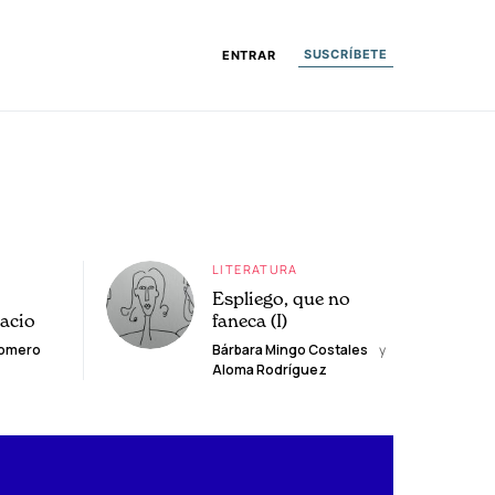
SUSCRÍBETE
ENTRAR
LITERATURA
Espliego, que no
lacio
faneca (I)
Romero
Bárbara Mingo Costales
y
Aloma Rodríguez