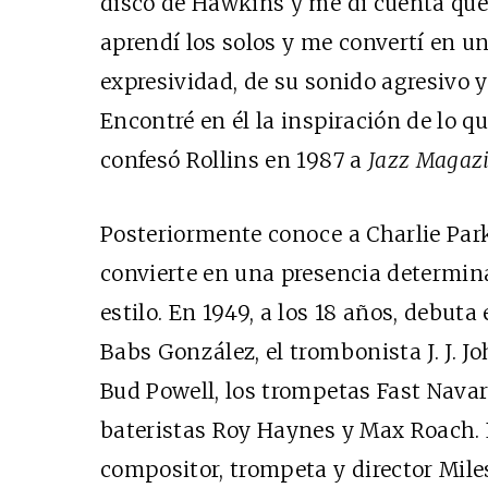
disco de Hawkins y me di cuenta que
aprendí los solos y me convertí en u
expresividad, de su sonido agresivo y
Encontré en él la inspiración de lo qu
confesó Rollins en 1987 a
Jazz Magaz
Posteriormente conoce a Charlie Parke
convierte en una presencia determin
estilo. En 1949, a los 18 años, debut
Babs González, el trombonista J. J. J
Bud Powell, los trompetas Fast Navarr
bateristas Roy Haynes y Max Roach. 
compositor, trompeta y director Mile