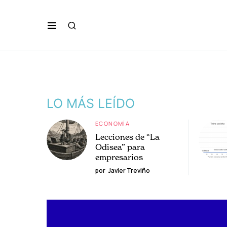
LO MÁS LEÍDO
ECONOMÍA
Lecciones de “La
Odisea” para
empresarios
por
Javier Treviño