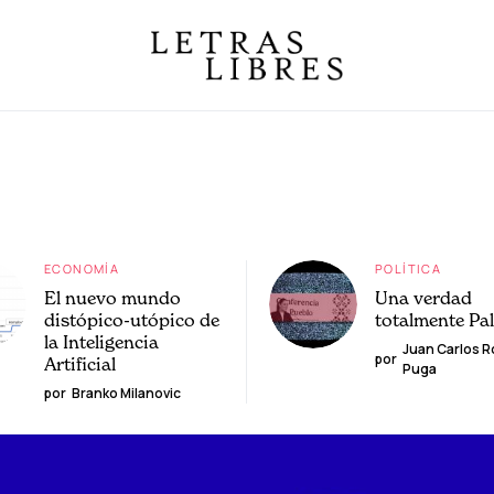
ECONOMÍA
POLÍTICA
El nuevo mundo
Una verdad
distópico-utópico de
totalmente Pa
la Inteligencia
Juan Carlos 
por
Artificial
Puga
por
Branko Milanovic