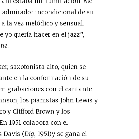
 ahí estaba mi iluminación. Me
n admirador incondicional de su
 a la vez melódico y sensual.
e yo quería hacer en el jazz”,
ine
.
r, saxofonista alto, quien se
ante en la conformación de su
a en grabaciones con el cantante
ohnson, los pianistas John Lewis y
o y Clifford Brown y los
En 1951 colabora con el
s Davis (
Dig,
1951)y se gana el