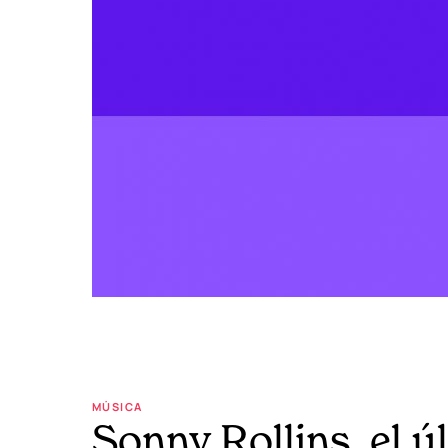
MÚSICA
Sonny Rollins, el ú