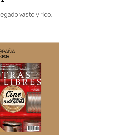
legado vasto y rico.
ESPAÑA
EDICIÓN MÉXICO
o 2026
N° 332 / Agosto 2026