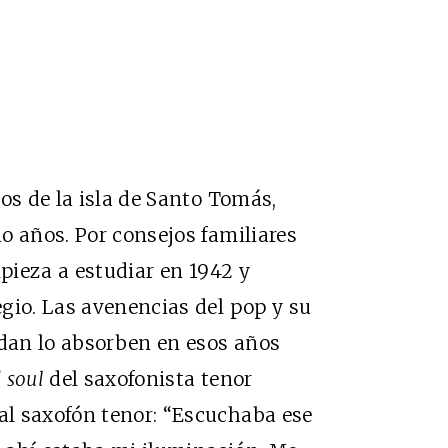
os de la isla de Santo Tomás,
o años. Por consejos familiares
mpieza a estudiar en 1942 y
gio. Las avenencias del pop y su
rdan lo absorben en esos años
 soul
del saxofonista tenor
l saxofón tenor: “Escuchaba ese