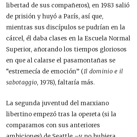
libertad de sus compañeros), en 1983 salió
de prisión y huyó a París, así que,
mientras sus discípulos se pudrían en la
cárcel, él daba clases en la Escuela Normal
Superior, añorando los tiempos gloriosos
en que al calarse el pasamontañas se
“estremecía de emoción” (
Il dominio e il
sabotaggio
, 1978), faltaría más.
La segunda juventud del marxiano
libertino empezó tras la opereta (si la
comparamos con sus anteriores
ambiciones) de Seattle –y no hubiera