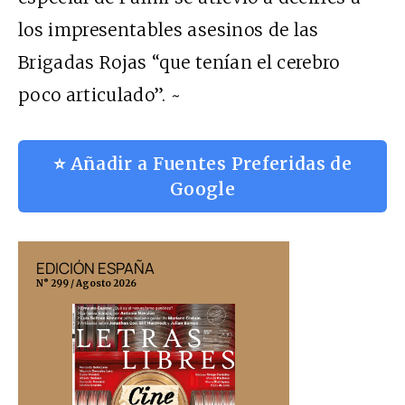
los impresentables asesinos de las
Brigadas Rojas “que tenían el cerebro
poco articulado”. ~
⭐ Añadir a Fuentes Preferidas de
Google
EDICIÓN ESPAÑA
EDICIÓN MÉX
N° 299 / Agosto 2026
N° 332 / Agosto 202