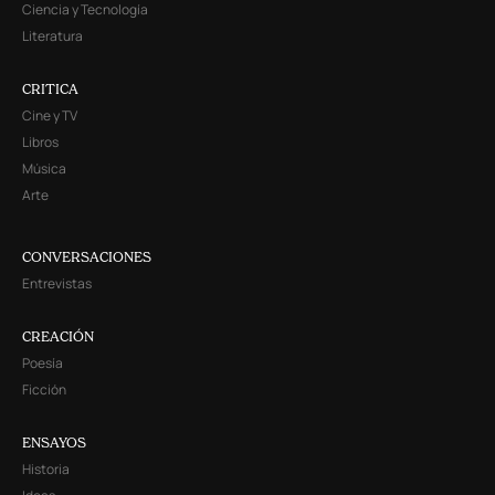
Ciencia y Tecnología
Literatura
CRITICA
Cine y TV
Libros
Música
Arte
CONVERSACIONES
Entrevistas
CREACIÓN
Poesía
Ficción
ENSAYOS
Historia