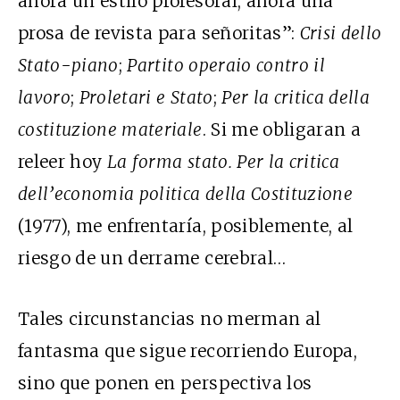
ahora un estilo profesoral, ahora una
prosa de revista para señoritas”:
Crisi dello
Stato-piano
;
Partito operaio contro il
lavoro
;
Proletari e Stato
;
Per la critica della
costituzione materiale
. Si me obligaran a
releer hoy
La forma stato. Per la critica
dell’economia politica della Costituzione
(1977), me enfrentaría, posiblemente, al
riesgo de un derrame cerebral…
Tales circunstancias no merman al
fantasma que sigue recorriendo Europa,
sino que ponen en perspectiva los