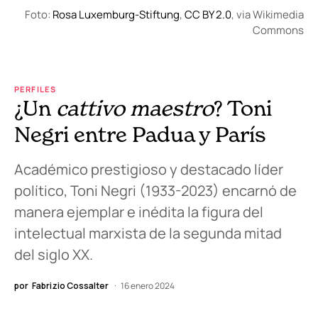
Foto:
Rosa Luxemburg-Stiftung
,
CC BY 2.0
, via Wikimedia
Commons
PERFILES
¿Un
cattivo maestro
? Toni
Negri entre Padua y París
Académico prestigioso y destacado líder
político, Toni Negri (1933-2023) encarnó de
manera ejemplar e inédita la figura del
intelectual marxista de la segunda mitad
del siglo XX.
por
Fabrizio Cossalter
16 enero 2024