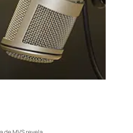
da de MVS revela