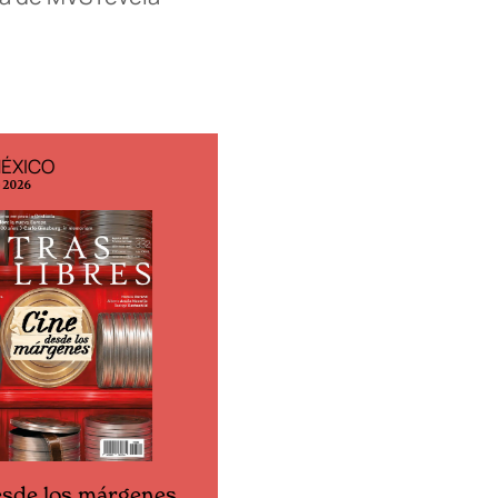
MÉXICO
EDICIÓN ESPAÑA
o 2026
N° 299 / Agosto 2026
esde los márgenes