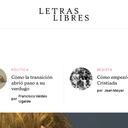
POLÍTICA
REVISTA
Cómo la transición
Cómo empezó 
abrió paso a su
Cristiada
verdugo
por
Jean Meyer
Francisco Valdés
por
Ugalde