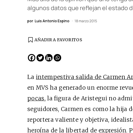
algunos datos que reflejan el estado d
por
Luis Antonio Espino
18 marzo 2015
AÑADIR A FAVORITOS
La
intempestiva salida de Carmen Ar
en MVS ha generado un enorme revu
pocas
, la figura de Aristegui no adm
seguidores, Carmen es como la hija 
reportera valiente y objetiva, idealis
heroína de la libertad de expresión. P