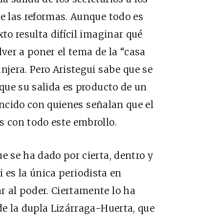
de las reformas. Aunque todo es
xto resulta difícil imaginar qué
lver a poner el tema de la “casa
njera. Pero Aristegui sabe que se
 que su salida es producto de un
oincido con quienes señalan que el
s con todo este embrollo.
e se ha dado por cierta, dentro y
ui es la única periodista en
r al poder. Ciertamente lo ha
de la dupla Lizárraga-Huerta, que