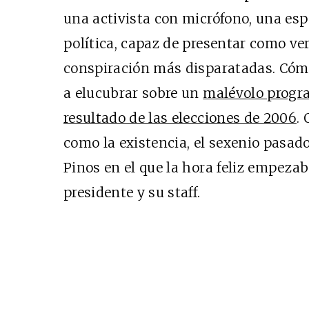
una activista con micrófono, una es
política, capaz de presentar como ver
conspiración más disparatadas. Cómo
a elucubrar sobre un
malévolo progra
resultado de las elecciones de 2006
.
como la existencia, el sexenio pasado
Pinos en el que la hora feliz empezaba
presidente y su staff.