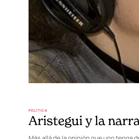
POLÍTICA
Aristegui y la narr
Más allá de la opinión que uno tenga de