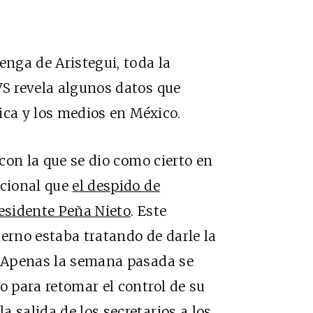
enga de Aristegui, toda la
VS revela algunos datos que
tica y los medios en México.
 con la que se dio como cierto en
acional que
el despido de
residente Peña Nieto
. Este
ierno estaba tratando de darle la
s. Apenas la semana pasada se
o para retomar el control de su
 salida de los secretarios a los