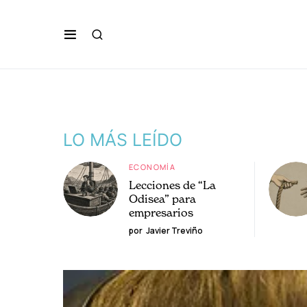
LO MÁS LEÍDO
ECONOMÍA
Lecciones de “La
Odisea” para
empresarios
por
Javier Treviño