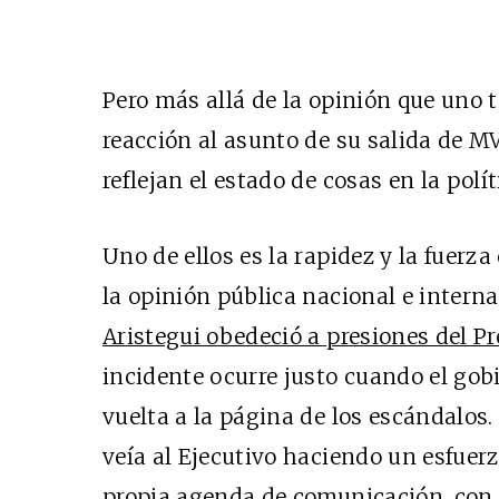
Pero más allá de la opinión que uno t
reacción al asunto de su salida de M
reflejan el estado de cosas en la polí
Uno de ellos es la rapidez y la fuerza
la opinión pública nacional e intern
Aristegui obedeció a presiones del P
incidente ocurre justo cuando el gob
vuelta a la página de los escándalo
veía al Ejecutivo haciendo un esfuerz
propia agenda de comunicación, con la