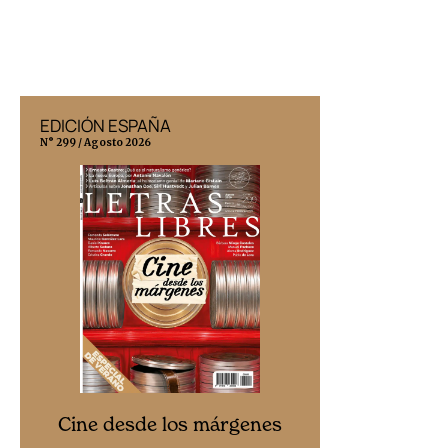
EDICIÓN ESPAÑA
EDICIÓN MÉX
N° 299 / Agosto 2026
N° 332 / Agosto 202
Cine desd
Cine desde los márgenes