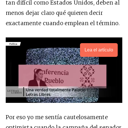
tan difícil como Estados Unidos, deben al
menos dejar claro qué quieren decir
exactamente cuando emplean el término.
Lea el artículo
Por eso yo me sentía cautelosamente
optimista cuando la campaña del senador