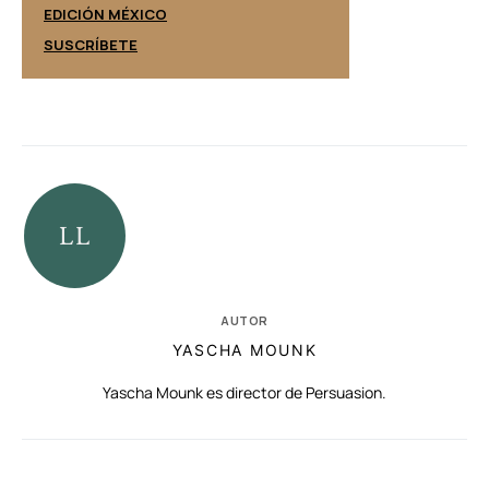
EDICIÓN ESPAÑ
EDICIÓN MÉXICO
SUSCRÍBETE
SUSCRÍBETE
AUTOR
YASCHA MOUNK
Yascha Mounk es director de Persuasion.
RELACIONADAS
AUTORES