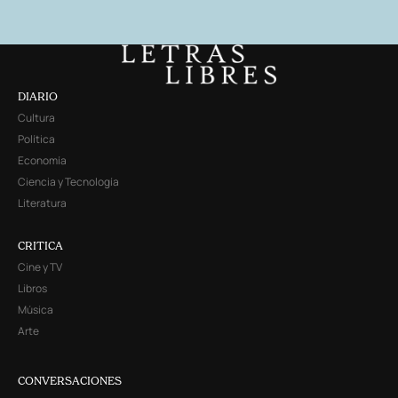
DIARIO
Cultura
Política
Economía
Ciencia y Tecnología
Literatura
CRITICA
Cine y TV
Libros
Música
Arte
CONVERSACIONES