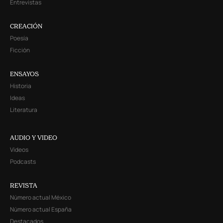
Entrevistas
CREACIÓN
Poesía
Ficción
ENSAYOS
Historia
Ideas
Literatura
AUDIO Y VIDEO
Videos
Podcasts
REVISTA
Número actual México
Número actual España
Destacados