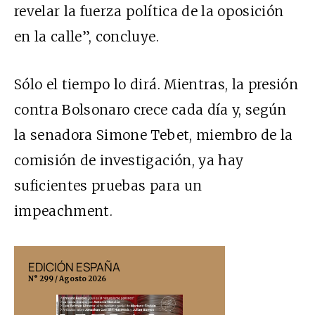
revelar la fuerza política de la oposición
en la calle”, concluye.
Sólo el tiempo lo dirá.
Mientras, la presión
contra Bolsonaro crece cada día y,
según
la senadora Simone Tebet, miembro de la
comisión de investigación, ya hay
suficientes pruebas para un
impeachment.
EDICIÓN ESPAÑA
EDICIÓN MÉX
N° 299 / Agosto 2026
N° 332 / Agosto 202