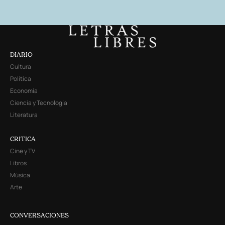
DIARIO
Cultura
Política
Economía
Ciencia y Tecnología
Literatura
CRITICA
Cine y TV
Libros
Música
Arte
CONVERSACIONES