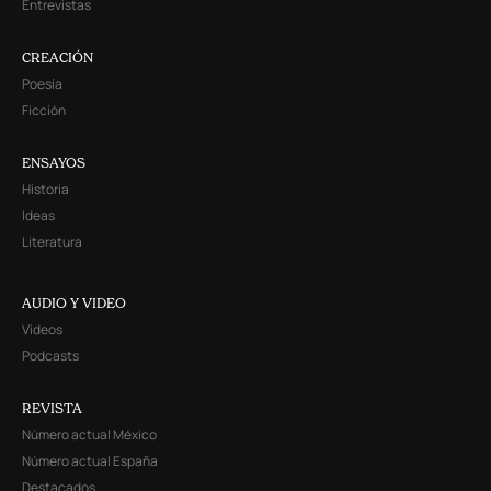
Entrevistas
CREACIÓN
Poesía
Ficción
ENSAYOS
Historia
Ideas
Literatura
AUDIO Y VIDEO
Videos
Podcasts
REVISTA
Número actual México
Número actual España
Destacados