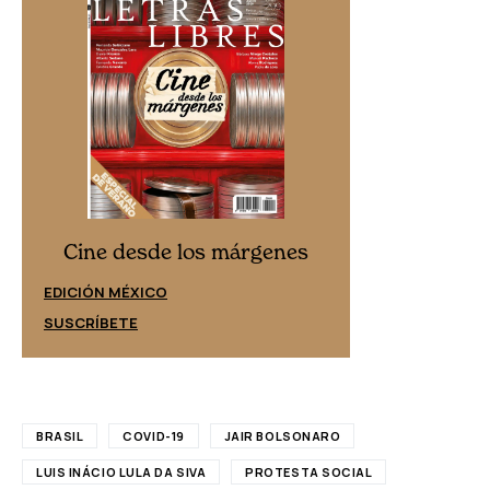
Cine desd
Cine desde los márgenes
EDICIÓN ESPAÑ
EDICIÓN MÉXICO
SUSCRÍBETE
SUSCRÍBETE
BRASIL
COVID-19
JAIR BOLSONARO
LUIS INÁCIO LULA DA SIVA
PROTESTA SOCIAL