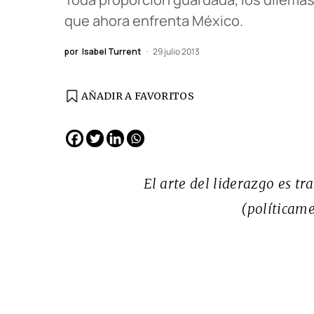
que ahora enfrenta México.
por
Isabel Turrent
29 julio 2013
AÑADIR A FAVORITOS
EDICIÓN ESPAÑA
N° 299 / Agosto 2026
El arte del liderazgo es t
(políticame