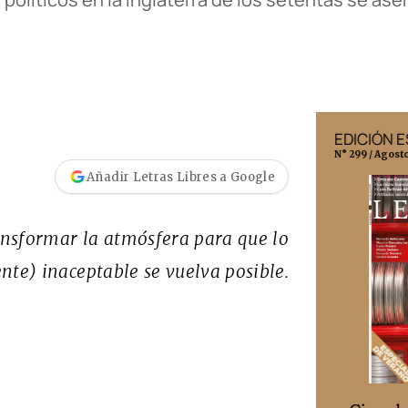
EDICIÓN MÉXICO
EDICIÓN 
N° 332 / Agosto 2026
N° 299 / Agost
Añadir Letras Libres a Google
ransformar la atmósfera para que lo
nte) inaceptable se vuelva posible.