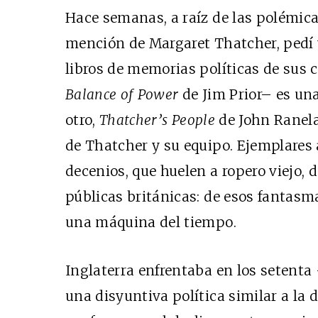
Hace semanas, a raíz de las polémica
mención de Margaret Thatcher, pedí
libros de memorias políticas de sus
Balance of Power
de Jim Prior– es una
otro,
Thatcher’s People
de John Ranel
de Thatcher y su equipo. Ejemplares 
decenios, que huelen a ropero viejo, 
públicas británicas: de esos fantasm
una máquina del tiempo.
Inglaterra enfrentaba en los setent
una disyuntiva política similar a la 