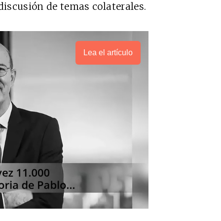
discusión de temas colaterales.
Lea el artículo