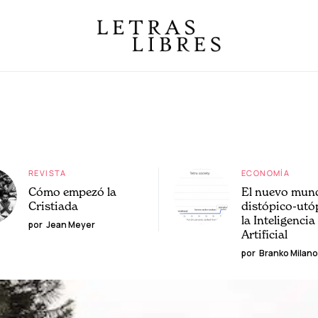
REVISTA
ECONOMÍA
Cómo empezó la
El nuevo mun
Cristiada
distópico-utó
la Inteligencia
por
Jean Meyer
Artificial
por
Branko Milano