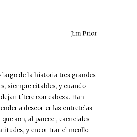
Jim Prior
 largo de la historia tres grandes
s, siempre citables, y cuando
dejan títere con cabeza. Han
ender a descorrer las entretelas
ue son, al parecer, esenciales
atitudes, y encontrar el meollo