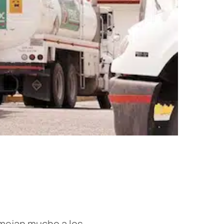
emejan mucho a los