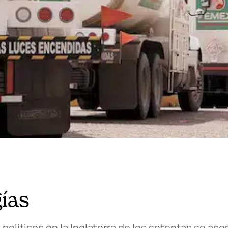
ías
políticos en la Inglaterra de los setentas se as