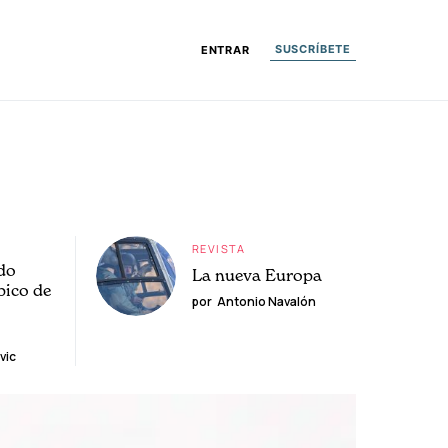
SUSCRÍBETE
ENTRAR
REVISTA
do
La nueva Europa
pico de
por
Antonio Navalón
vic