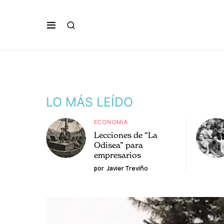
LO MÁS LEÍDO
ECONOMÍA
Lecciones de “La
Odisea” para
empresarios
por
Javier Treviño