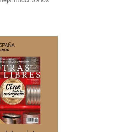
ESPAÑA
EDICIÓN MÉXICO
o 2026
N° 332 / Agosto 2026