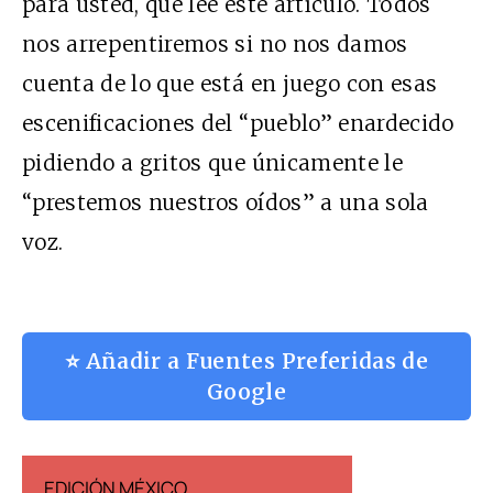
para usted, que lee este artículo. Todos
nos arrepentiremos si no nos damos
cuenta de lo que está en juego con esas
escenificaciones del “pueblo” enardecido
pidiendo a gritos que únicamente le
“prestemos nuestros oídos” a una sola
voz.
⭐ Añadir a Fuentes Preferidas de
Google
EDICIÓN MÉXICO
EDICIÓN ESP