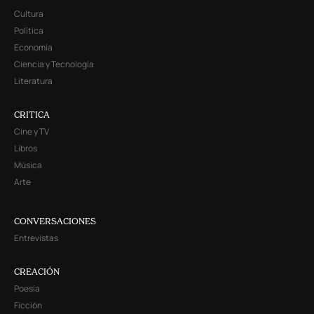
Cultura
Política
Economía
Ciencia y Tecnología
Literatura
CRITICA
Cine y TV
Libros
Música
Arte
CONVERSACIONES
Entrevistas
CREACIÓN
Poesía
Ficción