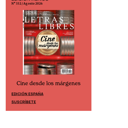
N° 332 / Agosto 2026
N° 299 / Agosto 202
Cine desde los márgenes
Cine desd
EDICIÓN ESPAÑA
EDICIÓN MÉXIC
SUSCRÍBETE
SUSCRÍBETE