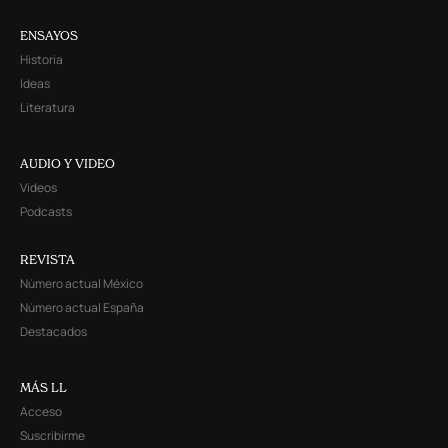
ENSAYOS
Historia
Ideas
Literatura
AUDIO Y VIDEO
Videos
Podcasts
REVISTA
Número actual México
Número actual España
Destacados
MÁS LL
Acceso
Suscribirme