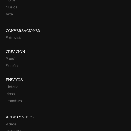
Libros
Música
Arte
CONVERSACIONES
Entrevistas
CREACIÓN
Poesía
Ficción
ENSAYOS
Historia
Ideas
Literatura
AUDIO Y VIDEO
Videos