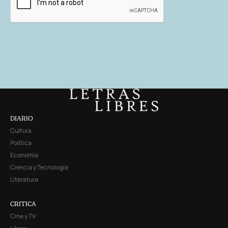
DIARIO
Cultura
Política
Economía
Ciencia y Tecnología
Literatura
CRITICA
Cine y TV