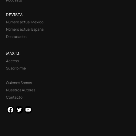
Podcasts
REVISTA
Número actual México
Número actual España
Destacados
MÁS LL
Acceso
Suscribirme
Quienes Somos
Nuestros Autores
Contacto