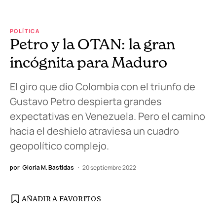
POLÍTICA
Petro y la OTAN: la gran
incógnita para Maduro
El giro que dio Colombia con el triunfo de
Gustavo Petro despierta grandes
expectativas en Venezuela. Pero el camino
hacia el deshielo atraviesa un cuadro
geopolítico complejo.
por
Gloria M. Bastidas
20 septiembre 2022
AÑADIR A FAVORITOS