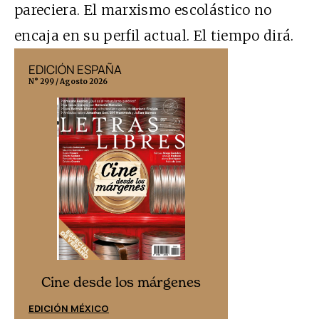
pareciera. El marxismo escolástico no
encaja en su perfil actual. El tiempo dirá.
EDICIÓN ESPAÑA
EDICIÓN MÉX
N° 299 / Agosto 2026
N° 332 / Agosto 202
Cine desd
Cine desde los márgenes
EDICIÓN ESPAÑ
EDICIÓN MÉXICO