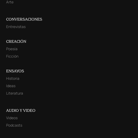
Arte
CONVERSACIONES
Entrevistas
CREACIÓN
Poesía
Ficción
ENSAYOS
Historia
Ideas
Literatura
AUDIO Y VIDEO
Videos
Podcasts