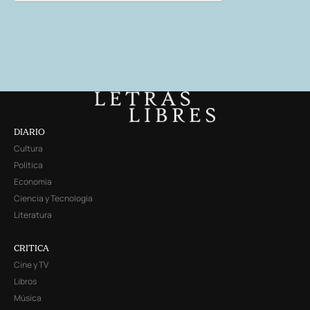
DIARIO
Cultura
Política
Economía
Ciencia y Tecnología
Literatura
CRITICA
Cine y TV
Libros
Música