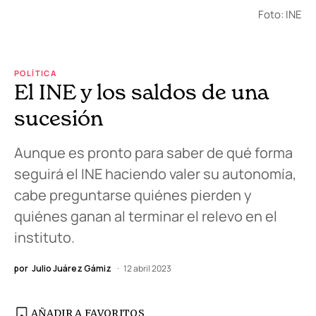
Foto: INE
POLÍTICA
El INE y los saldos de una
sucesión
Aunque es pronto para saber de qué forma
seguirá el INE haciendo valer su autonomía,
cabe preguntarse quiénes pierden y
quiénes ganan al terminar el relevo en el
instituto.
por
Julio Juárez Gámiz
12 abril 2023
AÑADIR A FAVORITOS