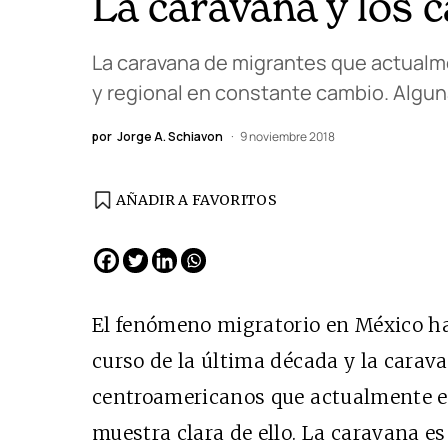
La caravana y los 
La caravana de migrantes que actualmen
y regional en constante cambio. Algun
por
Jorge A. Schiavon
9 noviembre 2018
AÑADIR A FAVORITOS
EDICIÓN ESPAÑA
N° 299 / Agosto 2026
El fenómeno migratorio en México h
curso de la última década y la carav
centroamericanos que actualmente es
muestra clara de ello. La caravana es