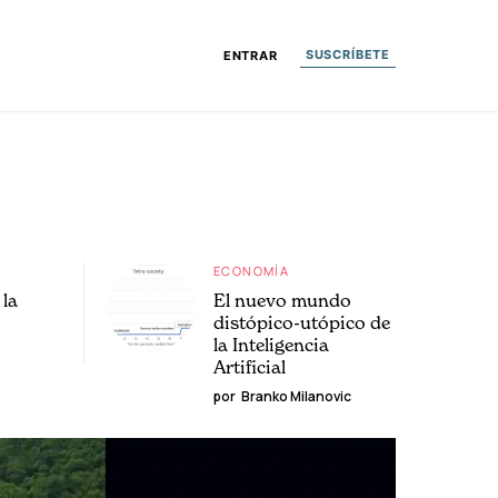
SUSCRÍBETE
ENTRAR
ECONOMÍA
la
El nuevo mundo
distópico-utópico de
la Inteligencia
Artificial
por
Branko Milanovic