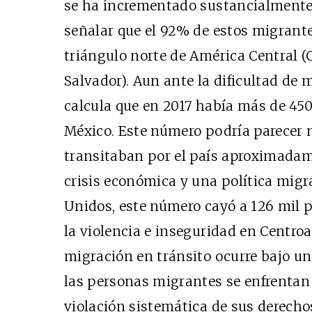
se ha incrementado sustancialmente 
señalar que el 92% de estos migrante
triángulo norte de América Central 
Salvador). Aun ante la dificultad de me
calcula que en 2017 había más de 450
México. Este número podría parecer 
transitaban por el país aproximadam
crisis económica y una política migr
Unidos, este número cayó a 126 mil p
la violencia e inseguridad en Centroa
migración en tránsito ocurre bajo u
las personas migrantes se enfrentan a
violación sistemática de sus derech