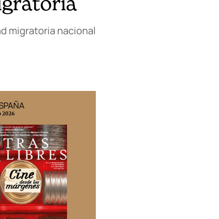
igratoria
d migratoria nacional
ESPAÑA
EDICIÓN MÉXICO
o 2026
N° 332 / Agosto 2026