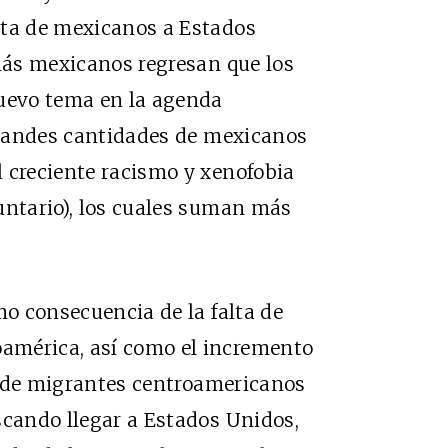
eta de mexicanos a Estados
 más mexicanos regresan que los
nuevo tema en la agenda
 grandes cantidades de mexicanos
 creciente racismo y xenofobia
untario), los cuales suman más
mo consecuencia de la falta de
américa, así como el incremento
jo de migrantes centroamericanos
scando llegar a Estados Unidos,