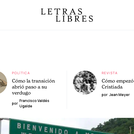
POLÍTICA
REVISTA
Cómo la transición
Cómo empezó 
abrió paso a su
Cristiada
verdugo
por
Jean Meyer
Francisco Valdés
por
Ugalde