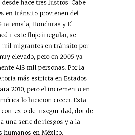
desde hace tres lustros. Cabe
s en tránsito provienen del
(Guatemala, Honduras y El
dir este flujo irregular, se
 mil migrantes en tránsito por
muy elevado, pero en 2005 ya
ente 418 mil personas. Por la
atoria más estricta en Estados
ara 2010, pero el incremento en
mérica lo hicieron crecer. Esta
n contexto de inseguridad, donde
 una serie de riesgos y a la
os humanos en México.