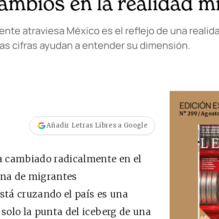
cambios en la realidad m
te atraviesa México es el reflejo de una realida
as cifras ayudan a entender su dimensión.
EDICIÓN MÉXICO
EDICIÓN 
N° 332 / Agosto 2026
N° 299 / Agost
Añadir Letras Libres a Google
a cambiado radicalmente en el
ana de migrantes
tá cruzando el país es una
 solo la punta del iceberg de una