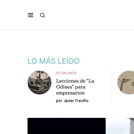
LO MÁS LEÍDO
ECONOMÍA
Lecciones de “La
Odisea” para
empresarios
por
Javier Treviño