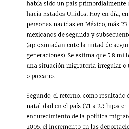
había sido un país primordialmente d
hacia Estados Unidos. Hoy en día, en 
personas nacidas en México, más 23 
mexicanos de segunda y subsecuent
(aproximadamente la mitad de segund
generaciones). Se estima que 5.8 mil
una situación migratoria irregular o
o precario.
Segundo, el retorno: como resultado d
natalidad en el país (7.1 a 2.3 hijos en
endurecimiento de la política migrat
2005, el incremento en las deportaci