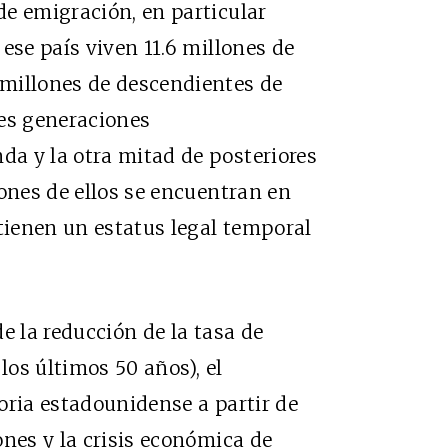
e emigración, en particular
ese país viven 11.6 millones de
millones de descendientes de
es generaciones
a y la otra mitad de posteriores
lones de ellos se encuentran en
 tienen un estatus legal temporal
e la reducción de la tasa de
 los últimos 50 años), el
oria estadounidense a partir de
ones y la crisis económica de