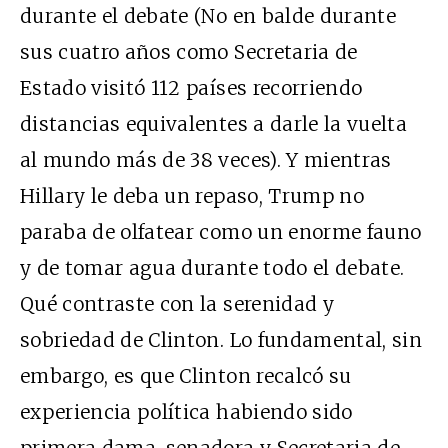
durante el debate (No en balde durante
sus cuatro años como Secretaria de
Estado visitó 112 países recorriendo
distancias equivalentes a darle la vuelta
al mundo más de 38 veces). Y mientras
Hillary le deba un repaso, Trump no
paraba de olfatear como un enorme fauno
y de tomar agua durante todo el debate.
Qué contraste con la serenidad y
sobriedad de Clinton. Lo fundamental, sin
embargo, es que Clinton recalcó su
experiencia política habiendo sido
primera dama, senadora y Secretaria de