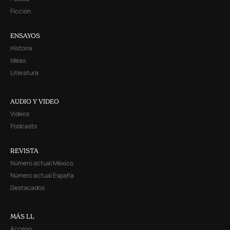
Ficción
ENSAYOS
Historia
Ideas
Literatura
AUDIO Y VIDEO
Videos
Podcasts
REVISTA
Número actual México
Número actual España
Destacados
MÁS LL
Acceso