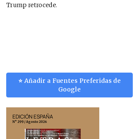
Trump retrocede.
⭐ Añadir a Fuentes Preferidas de
Google
EDICIÓN ESPAÑA
EDICIÓN MÉX
N° 299 / Agosto 2026
N° 332 / Agosto 202