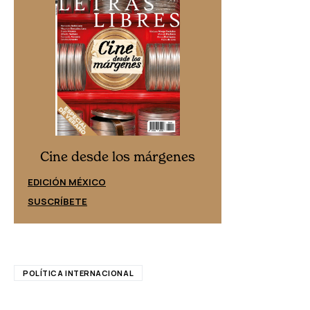
Cine desd
Cine desde los márgenes
EDICIÓN ESPAÑ
EDICIÓN MÉXICO
SUSCRÍBETE
SUSCRÍBETE
POLÍTICA INTERNACIONAL