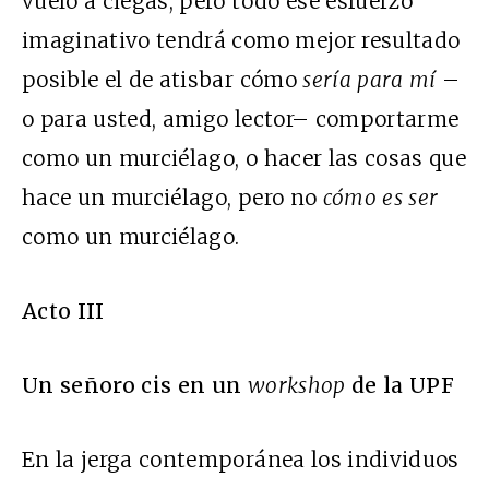
vuelo a ciegas, pero todo ese esfuerzo
imaginativo tendrá como mejor resultado
posible el de atisbar cómo
sería para mí
–
o para usted, amigo lector– comportarme
como un murciélago, o hacer las cosas que
hace un murciélago, pero no
cómo es ser
como un murciélago.
Acto III
Un señoro cis en un
workshop
de la UPF
En la jerga contemporánea los individuos