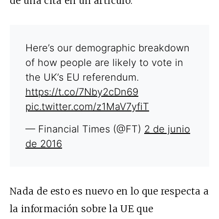
de una cita en un artículo.
Here’s our demographic breakdown
of how people are likely to vote in
the UK’s EU referendum.
https://t.co/7Nby2cDn69
pic.twitter.com/z1MaV7yfiT
— Financial Times (@FT)
2 de junio
de 2016
Nada de esto es nuevo en lo que respecta a
la información sobre la UE que