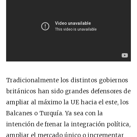
Tradicionalmente los distintos gobiernos
británicos han sido grandes defensores de
ampliar al máximo la UE hacia el este, los
Balcanes o Turquía. Ya sea con la
intención de frenar la integración política,
ampliar el mercado único o incrementar