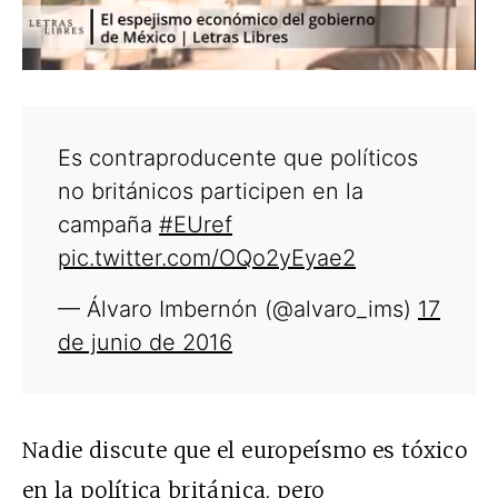
Es contraproducente que políticos
no británicos participen en la
campaña
#EUref
pic.twitter.com/OQo2yEyae2
— Álvaro Imbernón (@alvaro_ims)
17
de junio de 2016
Nadie discute que el europeísmo es tóxico
en la política británica, pero