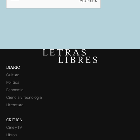
DIARIO
Cultura
Política
Economía
Ciencia y Tecnología
Literatura
CRITICA
Cine y TV
Libros