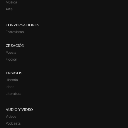
Música
Arte
CONVERSACIONES
Entrevistas
CREACIÓN
Poesía
Ficción
ENSAYOS
Historia
Ideas
Literatura
AUDIO Y VIDEO
Videos
Podcasts