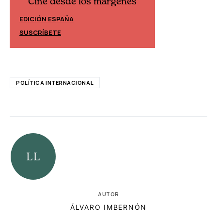
Cine desde los márgenes
Cine desd
EDICIÓN ESPAÑA
EDICIÓN MÉXIC
SUSCRÍBETE
SUSCRÍBETE
POLÍTICA INTERNACIONAL
AUTOR
ÁLVARO IMBERNÓN