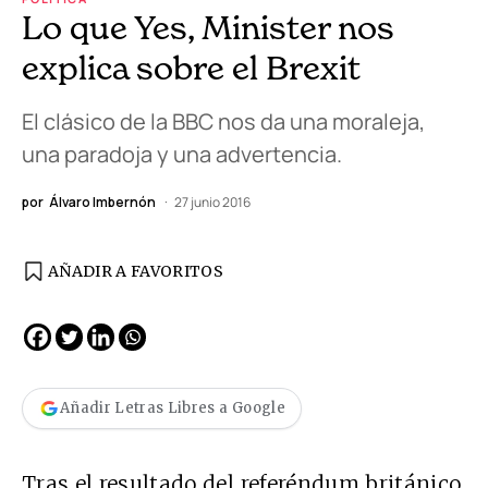
Lo que Yes, Minister nos
explica sobre el Brexit
El clásico de la BBC nos da una moraleja,
una paradoja y una advertencia.
por
Álvaro Imbernón
27 junio 2016
AÑADIR A FAVORITOS
Añadir Letras Libres a Google
Tras el resultado del referéndum británico