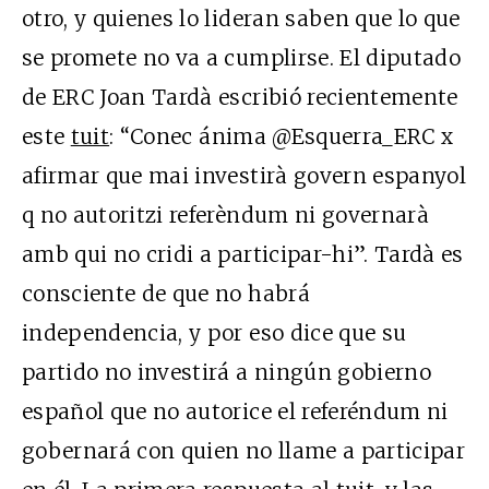
otro, y quienes lo lideran saben que lo que
se promete no va a cumplirse. El diputado
de ERC Joan Tardà escribió recientemente
este
tuit
: “Conec ánima @Esquerra_ERC x
afirmar que mai investirà govern espanyol
q no autoritzi referèndum ni governarà
amb qui no cridi a participar-hi”. Tardà es
consciente de que no habrá
independencia, y por eso dice que su
partido no investirá a ningún gobierno
español que no autorice el referéndum ni
gobernará con quien no llame a participar