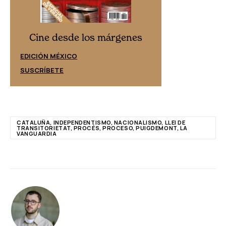
Cine desd
Cine desde los márgenes
EDICIÓN ESPAÑ
EDICIÓN MÉXICO
SUSCRÍBETE
SUSCRÍBETE
CATALUÑA, INDEPENDENTISMO, NACIONALISMO, LLEI DE
TRANSITORIETAT, PROCÉS, PROCESO, PUIGDEMONT, LA
VANGUARDIA