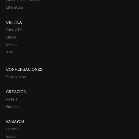
Literatura
CRITICA
Cine y TV
Libros
Música
Arte
CONVERSACIONES
Entrevistas
CREACIÓN
Poesía
Ficción
ENSAYOS
Historia
Ideas