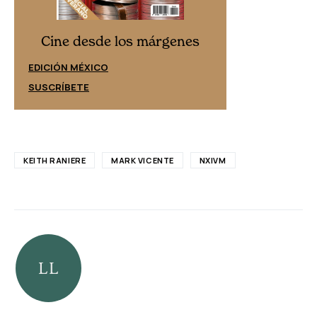
Cine desd
Cine desde los márgenes
EDICIÓN ESPAÑ
EDICIÓN MÉXICO
SUSCRÍBETE
SUSCRÍBETE
KEITH RANIERE
MARK VICENTE
NXIVM