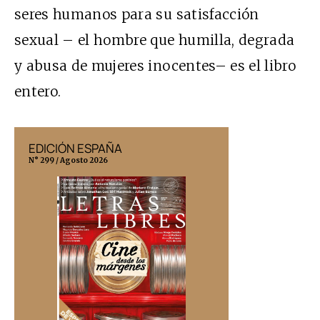
seres humanos para su satisfacción
sexual – el hombre que humilla, degrada
y abusa de mujeres inocentes– es el libro
entero.
EDICIÓN ESPAÑA
EDICIÓN MÉX
N° 299 / Agosto 2026
N° 332 / Agosto 202