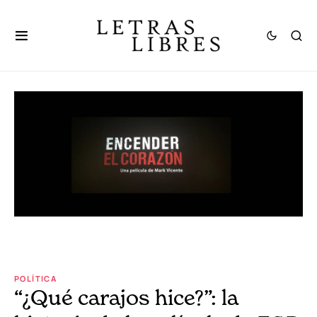
POLÍTICA
“¿Qué carajos hice?”: la