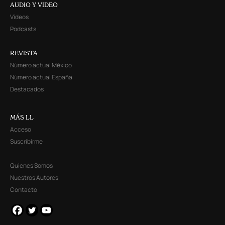
AUDIO Y VIDEO
Videos
Podcasts
REVISTA
Número actual México
Número actual España
Destacados
MÁS LL
Acceso
Suscribirme
Quienes Somos
Nuestros Autores
Contacto