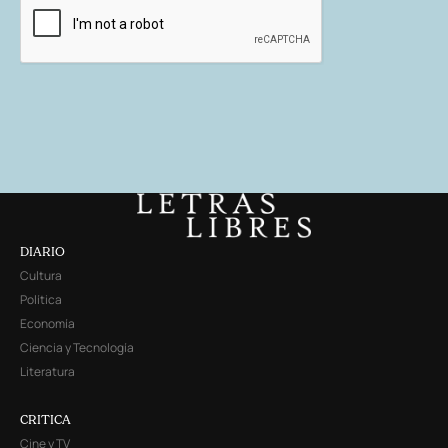
DIARIO
Cultura
Política
Economía
Ciencia y Tecnología
Literatura
CRITICA
Cine y TV