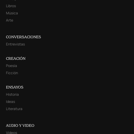
Libros
Música
Arte
CONVERSACIONES
Entrevistas
CREACIÓN
Poesía
Ficción
ENSAYOS
Historia
Ideas
Literatura
AUDIO Y VIDEO
Videos