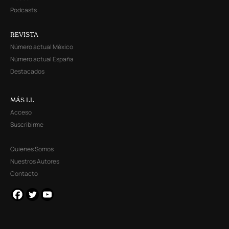
Podcasts
REVISTA
Número actual México
Número actual España
Destacados
MÁS LL
Acceso
Suscribirme
Quienes Somos
Nuestros Autores
Contacto