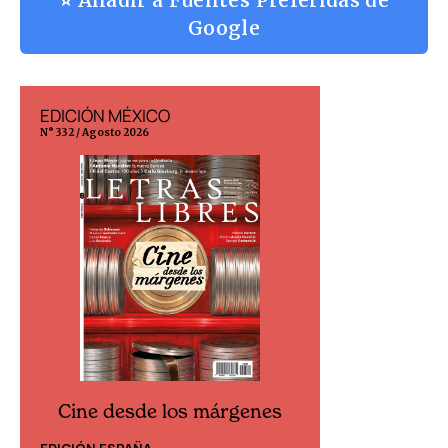
⭐ Añadir a Fuentes Preferidas de
Google
EDICIÓN MÉXICO
EDICIÓN ESP
N° 332 / Agosto 2026
N° 299 / Agosto 202
Cine desde los márgenes
Cine desd