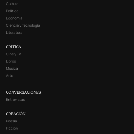
Cultura
Política
Economía
Ciencia y Tecnología
Literatura
CRITICA
Cine y TV
Libros
Música
Arte
CONVERSACIONES
Entrevistas
CREACIÓN
Poesía
Ficción