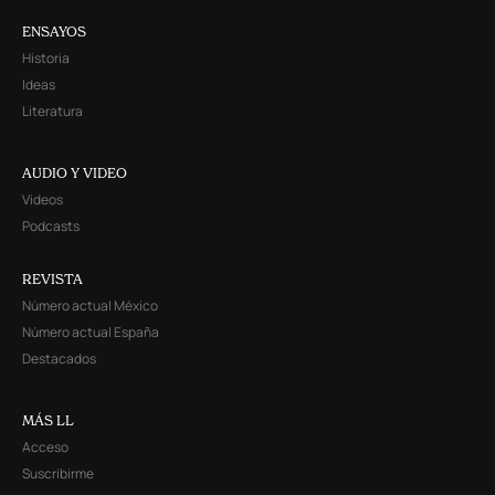
ENSAYOS
Historia
Ideas
Literatura
AUDIO Y VIDEO
Videos
Podcasts
REVISTA
Número actual México
Número actual España
Destacados
MÁS LL
Acceso
Suscribirme