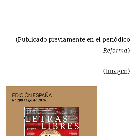
(Publicado previamente en el periódico
Reforma
)
(
Imagen
)
EDICIÓN ESPAÑA
EDICIÓN MÉX
N° 299 / Agosto 2026
N° 332 / Agosto 202