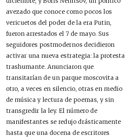
diciembre, y Boris Nemtsov, un político
avezado que conoce como pocos los
vericuetos del poder de la era Putin,
fueron arrestados el 7 de mayo. Sus
seguidores postmodernos decidieron
activar una nueva estrategia: la protesta
trashumante. Anunciaron que
transitarían de un parque moscovita a
otro, a veces en silencio, otras en medio
de música y lectura de poemas, y sin
transgredir la ley. El número de
manifestantes se redujo drásticamente
hasta que una docena de escritores