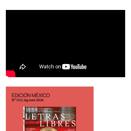
EDICIÓN MÉXICO
EDICIÓN ESP
N° 332 / Agosto 2026
N° 299 / Agosto 202