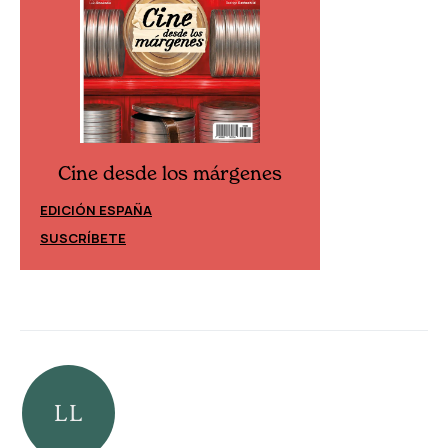
Cine desde los márgenes
Cine desd
EDICIÓN ESPAÑA
EDICIÓN MÉXIC
SUSCRÍBETE
SUSCRÍBETE