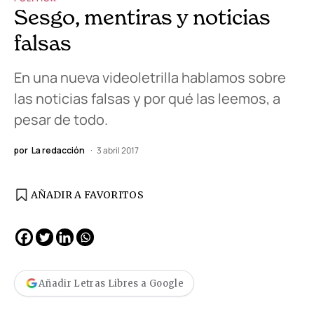
Sesgo, mentiras y noticias
falsas
En una nueva videoletrilla hablamos sobre
las noticias falsas y por qué las leemos, a
pesar de todo.
por
La redacción
3 abril 2017
AÑADIR A FAVORITOS
Añadir Letras Libres a Google