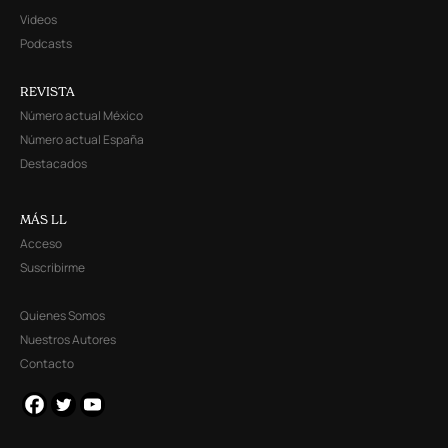
Videos
Podcasts
REVISTA
Número actual México
Número actual España
Destacados
MÁS LL
Acceso
Suscribirme
Quienes Somos
Nuestros Autores
Contacto