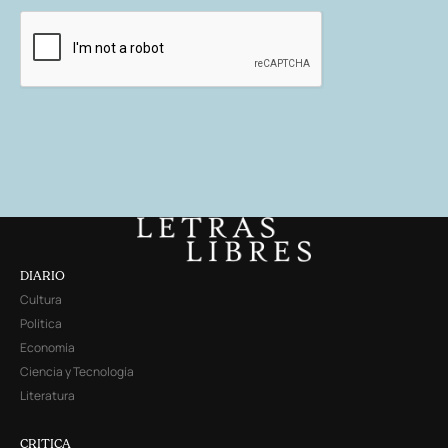
DIARIO
Cultura
Política
Economía
Ciencia y Tecnología
Literatura
CRITICA