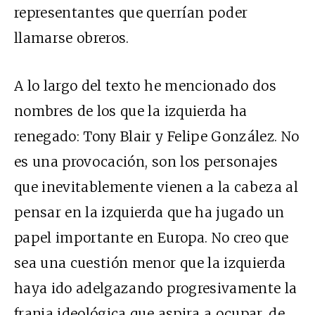
representantes que querrían poder
llamarse obreros.
A lo largo del texto he mencionado dos
nombres de los que la izquierda ha
renegado: Tony Blair y Felipe González. No
es una provocación, son los personajes
que inevitablemente vienen a la cabeza al
pensar en la izquierda que ha jugado un
papel importante en Europa. No creo que
sea una cuestión menor que la izquierda
haya ido adelgazando progresivamente la
franja ideológica que aspira a ocupar, de