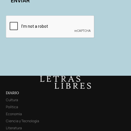
DIARIO
Cultura
Política
Economía
Ciencia y Tecnología
Literatura