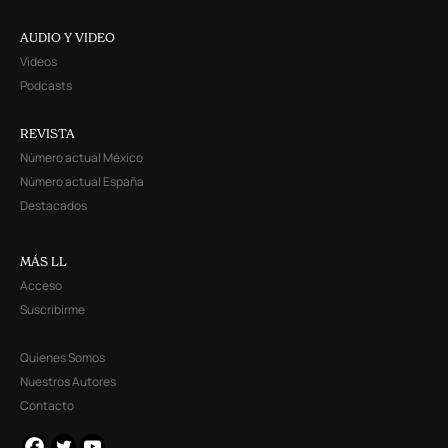
AUDIO Y VIDEO
Videos
Podcasts
REVISTA
Número actual México
Número actual España
Destacados
MÁS LL
Acceso
Suscribirme
Quienes Somos
Nuestros Autores
Contacto