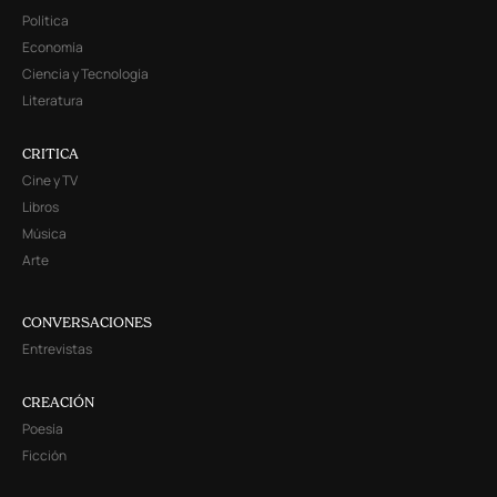
Política
Economía
Ciencia y Tecnología
Literatura
CRITICA
Cine y TV
Libros
Música
Arte
CONVERSACIONES
Entrevistas
CREACIÓN
Poesía
Ficción