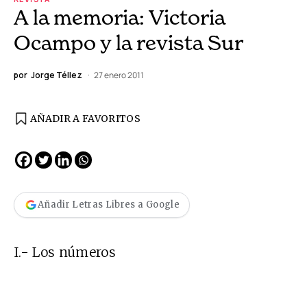
A la memoria: Victoria
Ocampo y la revista Sur
por
Jorge Téllez
27 enero 2011
AÑADIR A FAVORITOS
Añadir Letras Libres a Google
I.- Los números