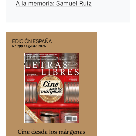
A la memoria: Samuel Ruiz
EDICIÓN ESPAÑA
EDICIÓN MÉX
N° 299 / Agosto 2026
N° 332 / Agosto 202
Cine desd
Cine desde los márgenes