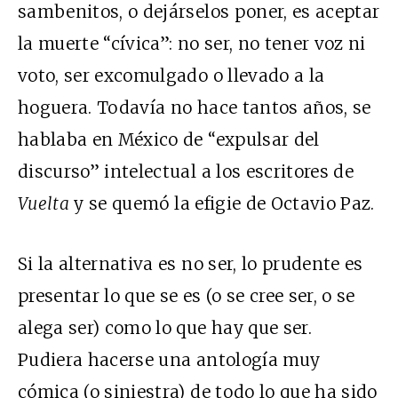
sambenitos, o dejárselos poner, es aceptar
la muerte “cívica”: no ser, no tener voz ni
voto, ser excomulgado o llevado a la
hoguera. Todavía no hace tantos años, se
hablaba en México de “expulsar del
discurso” intelectual a los escritores de
Vuelta
y se quemó la efigie de Octavio Paz.
Si la alternativa es no ser, lo prudente es
presentar lo que se es (o se cree ser, o se
alega ser) como lo que hay que ser.
Pudiera hacerse una antología muy
cómica (o siniestra) de todo lo que ha sido