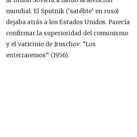
la Unión Soviética llamó la atención
mundial. El Sputnik (‘satélite’ en ruso)
dejaba atrás a los Estados Unidos. Parecía
confirmar la superioridad del comunismo
y el vaticinio de Jruschov: “Los
enterraremos” (1956).