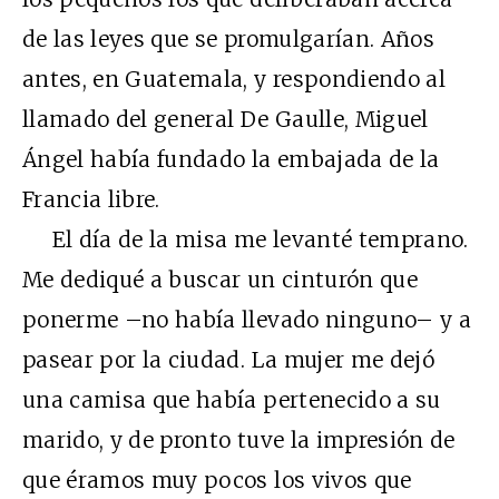
de las leyes que se promulgarían. Años
antes, en Guatemala, y respondiendo al
llamado del general De Gaulle, Miguel
Ángel había fundado la embajada de la
Francia libre.
El día de la misa me levanté temprano.
Me dediqué a buscar un cinturón que
ponerme –no había llevado ninguno– y a
pasear por la ciudad. La mujer me dejó
una camisa que había pertenecido a su
marido, y de pronto tuve la impresión de
que éramos muy pocos los vivos que