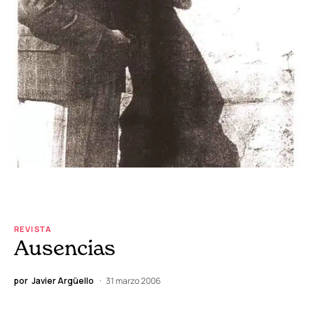
REVISTA
Ausencias
por
Javier Argüello
31 marzo 2006