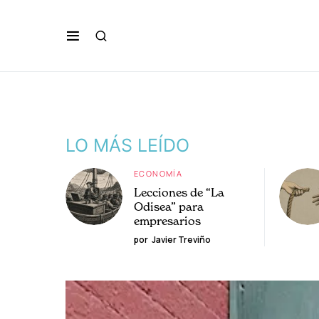
LO MÁS LEÍDO
ECONOMÍA
Lecciones de “La
Odisea” para
empresarios
por
Javier Treviño