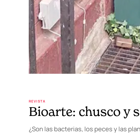
REVISTA
Bioarte: chusco y 
¿Son las bacterias, los peces y las pla