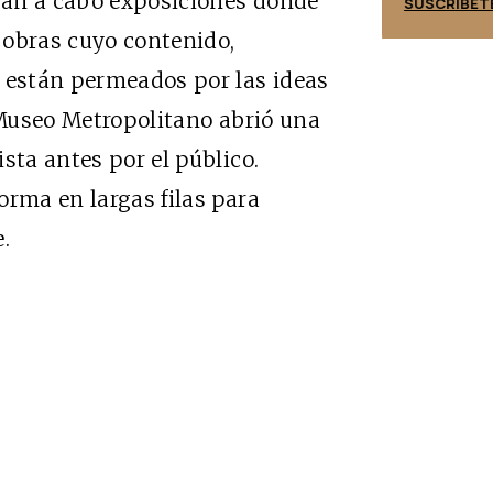
evan a cabo exposiciones donde
SUSCRÍBETE
SUSCRÍBET
n obras cuyo contenido,
s están permeados por las ideas
Museo Metropolitano abrió una
sta antes por el público.
orma en largas filas para
.