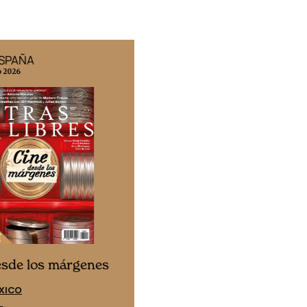
ESPAÑA
EDICIÓN MÉXICO
o 2026
N° 332 / Agosto 2026
Cine desde los márgene
esde los márgenes
EDICIÓN ESPAÑA
XICO