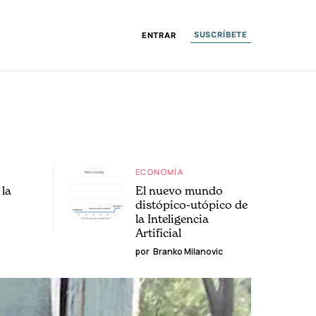
SUSCRÍBETE
ENTRAR
ECONOMÍA
la
El nuevo mundo
distópico-utópico de
la Inteligencia
Artificial
por
Branko Milanovic