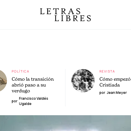
POLÍTICA
REVISTA
Cómo la transición
Cómo empezó 
abrió paso a su
Cristiada
verdugo
por
Jean Meyer
Francisco Valdés
por
Ugalde