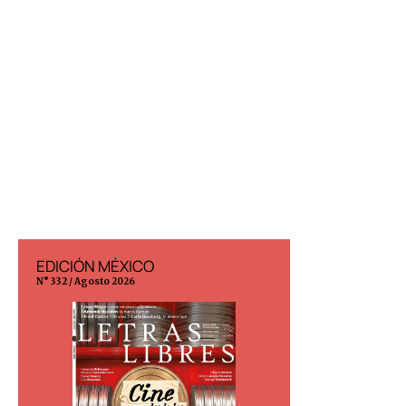
EDICIÓN MÉXICO
EDICIÓN ESP
N° 332 / Agosto 2026
N° 299 / Agosto 202