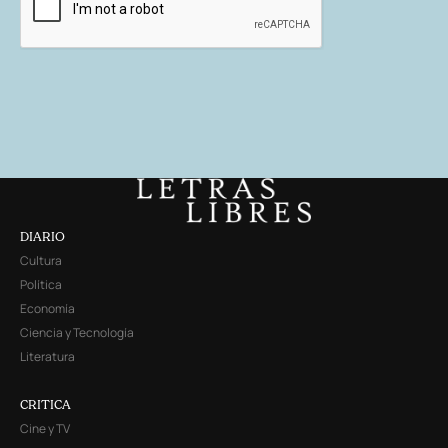
DIARIO
Cultura
Política
Economía
Ciencia y Tecnología
Literatura
CRITICA
Cine y TV