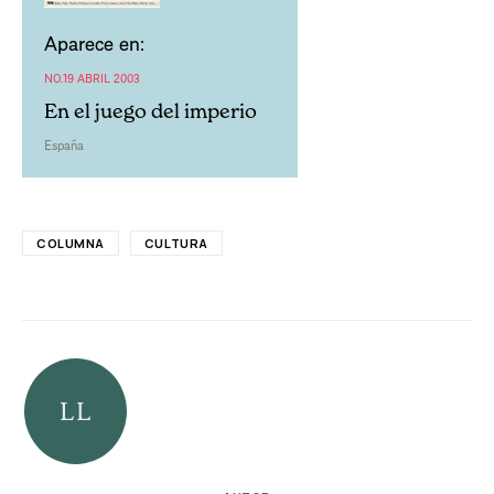
Aparece en:
NO.19 ABRIL 2003
En el juego del imperio
España
COLUMNA
CULTURA