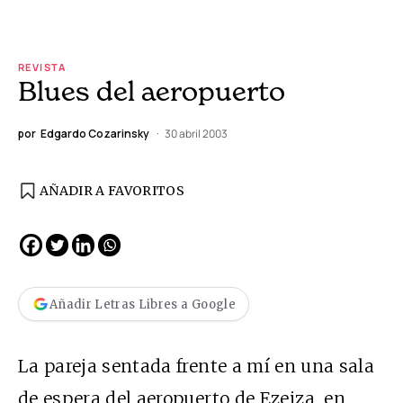
REVISTA
Blues del aeropuerto
por
Edgardo Cozarinsky
30 abril 2003
AÑADIR A FAVORITOS
Añadir Letras Libres a Google
La pareja sentada frente a mí en una sala
de espera del aeropuerto de Ezeiza, en