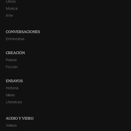
Libros
Música
Arte
CONVERSACIONES
Entrevistas
CREACIÓN
Poesía
Ficción
ENSAYOS
Historia
Ideas
Literatura
AUDIO Y VIDEO
Videos