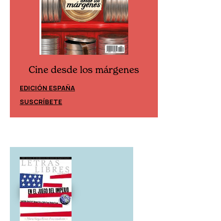
Cine desde los márgenes
Cine desd
EDICIÓN ESPAÑA
EDICIÓN MÉXIC
SUSCRÍBETE
SUSCRÍBETE