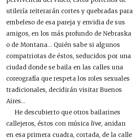
utilería reiterarán cortes y quebradas para
embeleso de esa pareja y envidia de sus
amigos, en los más profundo de Nebraska
o de Montana… Quién sabe si algunos
compatriotas de éstos, seducidos por una
ciudad donde se baila en las calles una
coreografía que respeta los roles sexuales
tradicionales, decidirán visitar Buenos
Aires…
He descubierto que otros bailarines
callejeros, éstos con música
live
, anidan
en esa primera cuadra, cortada, de la calle