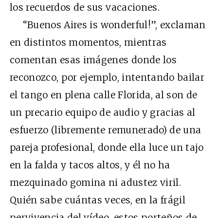
los recuerdos de sus vacaciones.
“Buenos Aires is wonderful!”, exclaman
en distintos momentos, mientras
comentan esas imágenes donde los
reconozco, por ejemplo, intentando bailar
el tango en plena calle Florida, al son de
un precario equipo de audio y gracias al
esfuerzo (libremente remunerado) de una
pareja profesional, donde ella luce un tajo
en la falda y tacos altos, y él no ha
mezquinado gomina ni adustez viril.
Quién sabe cuántas veces, en la frágil
pervivencia del vídeo, estos porteños de