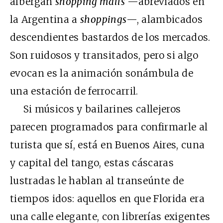
albergan
shopping malls
—abreviados en
la Argentina a
shoppings
—, alambicados
descendientes bastardos de los mercados.
Son ruidosos y transitados, pero si algo
evocan es la animación sonámbula de
una estación de ferrocarril.
Si músicos y bailarines callejeros
parecen programados para confirmarle al
turista que sí, está en Buenos Aires, cuna
y capital del tango, estas cáscaras
lustradas le hablan al transeúnte de
tiempos idos: aquellos en que Florida era
una calle elegante, con librerías exigentes