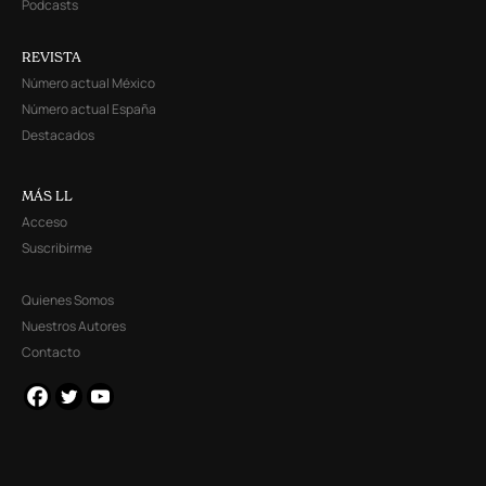
Podcasts
REVISTA
Número actual México
Número actual España
Destacados
MÁS LL
Acceso
Suscribirme
Quienes Somos
Nuestros Autores
Contacto