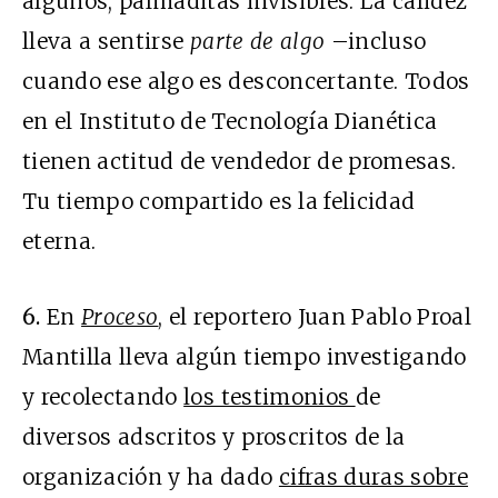
algunos, palmaditas invisibles. La calidez
lleva a sentirse
parte de algo
–incluso
cuando ese algo es desconcertante. Todos
en el Instituto de Tecnología Dianética
tienen actitud de vendedor de promesas.
Tu tiempo compartido es la felicidad
eterna.
6.
En
Proceso
, el reportero Juan Pablo Proal
Mantilla lleva algún tiempo investigando
y recolectando
los testimonios
de
diversos adscritos y proscritos de la
organización y ha dado
cifras duras sobre