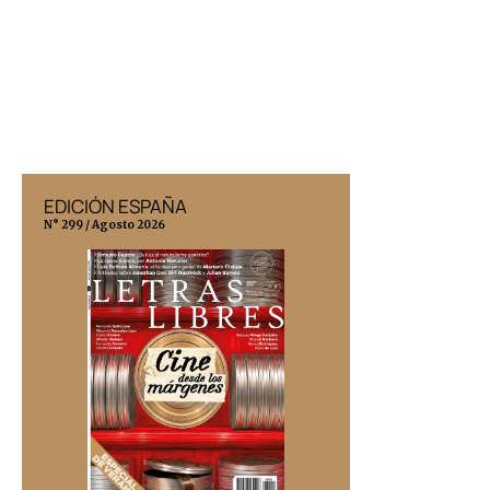
EDICIÓN ESPAÑA
EDICIÓN MÉX
N° 299 / Agosto 2026
N° 332 / Agosto 202