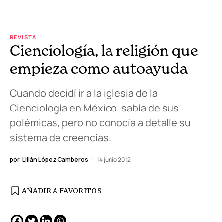
REVISTA
Cienciología, la religión que
empieza como autoayuda
Cuando decidí ir a la iglesia de la
Cienciología en México, sabía de sus
polémicas, pero no conocía a detalle su
sistema de creencias.
por
Lilián López Camberos
14 junio 2012
AÑADIR A FAVORITOS