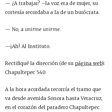
— ¿A trabajar? –la voz era de mujer, su
cortesía recordaba a la de un burócrata.
— No, a
unirme unirme.
—¡Ah! Al Instituto.
Rectifiqué la dirección (de su
página web
):
Chapultepec 540.
A la hora acordada recorría el tramo que
va desde avenida Sonora hasta Veracruz,
en el corazón del paradero Chapultepec.