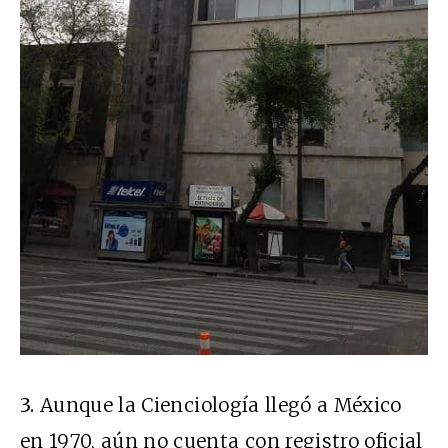
3.
Aunque la Cienciología llegó a México
en 1970, aún no cuenta con registro oficial