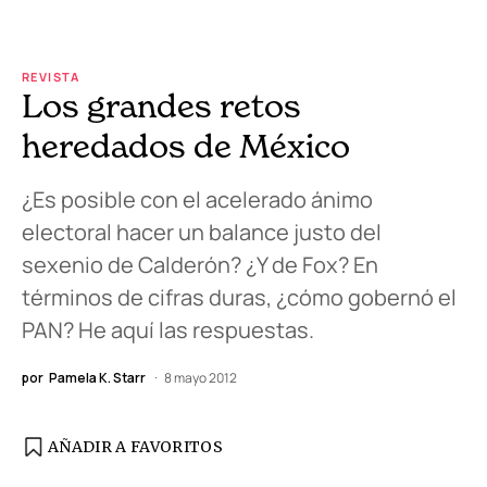
REVISTA
Los grandes retos
heredados de México
¿Es posible con el acelerado ánimo
electoral hacer un balance justo del
sexenio de Calderón? ¿Y de Fox? En
términos de cifras duras, ¿cómo gobernó el
PAN? He aquí las respuestas.
por
Pamela K. Starr
8 mayo 2012
AÑADIR A FAVORITOS