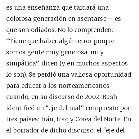
es una enseñanza que tardará una
dolorosa generación en asentarse— es
que son odiados. No lo comprenden:
“Tiene que haber algún error porque
somos gente muy generosa, muy
simpática”, dicen (y en muchos aspectos
lo son). Se perdió una valiosa oportunidad
para educar a los norteamericanos
cuando, en su discurso de 2002, Bush
identificó un “eje del mal” compuesto por
tres países: Irán, Iraq y Corea del Norte. En
el borrador de dicho discurso, el “eje del