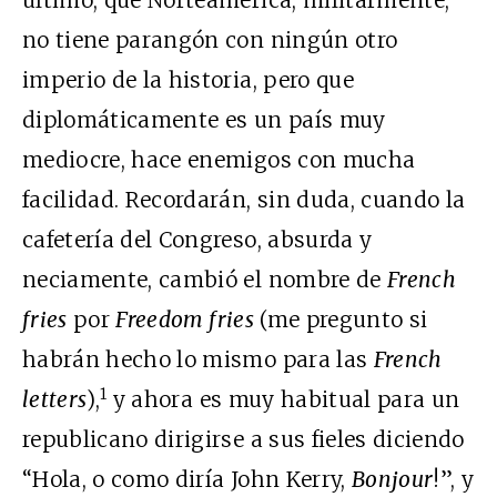
último, que Norteamérica, militarmente,
no tiene parangón con ningún otro
imperio de la historia, pero que
diplomáticamente es un país muy
mediocre, hace enemigos con mucha
facilidad. Recordarán, sin duda, cuando la
cafetería del Congreso, absurda y
neciamente, cambió el nombre de
French
fries
por
Freedom fries
(me pregunto si
habrán hecho lo mismo para las
French
1
letters
),
y ahora es muy habitual para un
republicano dirigirse a sus fieles diciendo
“Hola, o como diría John Kerry,
Bonjour
!”, y