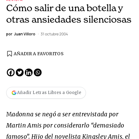
Cómo salir de una botella y
otras ansiedades silenciosas
por
Juan Villoro
31 octubre 2004
AÑADIR A FAVORITOS
Añadir Letras Libres a Google
M
adonna se negó a ser entrevistada por
Martin Amis por considerarlo “demasiado
famoso”. Hijo del novelista Kingsley Amis, el