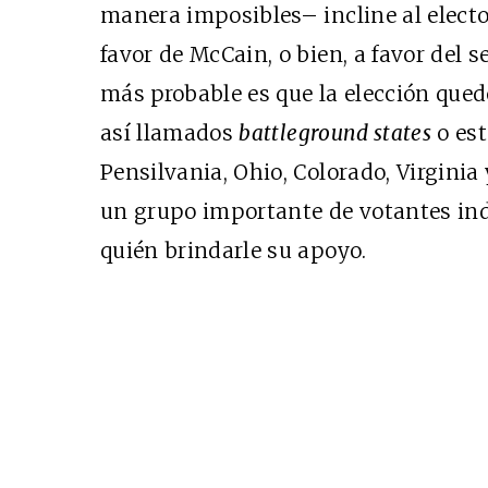
manera imposibles– incline al elec
favor de McCain, o bien, a favor del
más probable es que la elección que
así llamados
battleground states
o est
Pensilvania, Ohio, Colorado, Virginia 
un grupo importante de votantes ind
quién brindarle su apoyo.