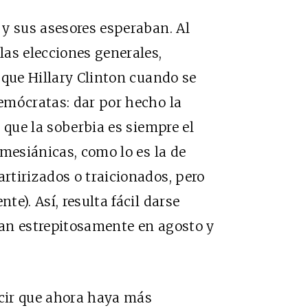
y sus asesores esperaban. Al
as elecciones generales,
 que Hillary Clinton cuando se
emócratas: dar por hecho la
 que la soberbia es siempre el
 mesiánicas, como lo es la de
rtirizados o traicionados, pero
e). Así, resulta fácil darse
an estrepitosamente en agosto y
ecir que ahora haya más