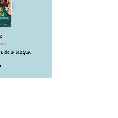
:
2008
a de la lengua
F