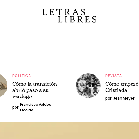
POLÍTICA
REVISTA
Cómo la transición
Cómo empezó 
abrió paso a su
Cristiada
verdugo
por
Jean Meyer
Francisco Valdés
por
Ugalde