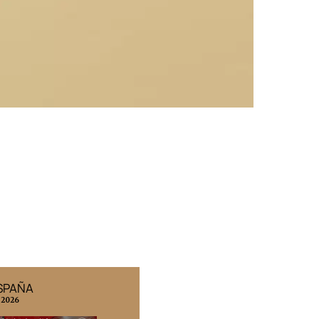
ESPAÑA
EDICIÓN MÉXICO
 2026
N° 332 / Agosto 2026