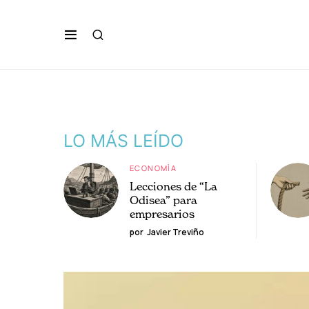
LO MÁS LEÍDO
ECONOMÍA
Lecciones de “La
Odisea” para
empresarios
por
Javier Treviño