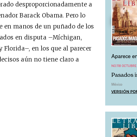
torado desproporcionadamente a
 senador Barack Obama. Pero lo
de en manos de un puñado de los
ados en disputa –Míchigan,
y Florida–, en los que al parecer
Aparece en
ecisos aún no tiene claro a
NO.118 OCTUBRE
Pasados i
México
VERSIÓN PD