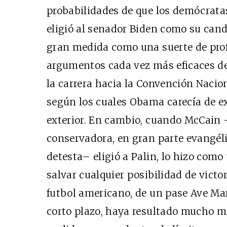
probabilidades de que los demócrat
eligió al senador Biden como su cand
gran medida como una suerte de profi
argumentos cada vez más eficaces d
la carrera hacia la Convención Naci
según los cuales Obama carecía de ex
exterior. En cambio, cuando McCain 
conservadora, en gran parte evangéli
detesta– eligió a Palin, lo hizo com
salvar cualquier posibilidad de victor
futbol americano, de un pase Ave Mar
corto plazo, haya resultado mucho má