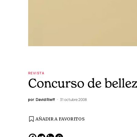
REVISTA
Concurso de belle
por
David Rieff
31 octubre 2008
AÑADIR A FAVORITOS
EDICIÓN ESPAÑA
N° 299 / Agosto 2026