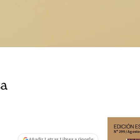
za
EDICIÓN MÉXICO
EDICIÓN 
N° 332 / Agosto 2026
N° 299 / Agosto
Añadir Letras Libres a Google