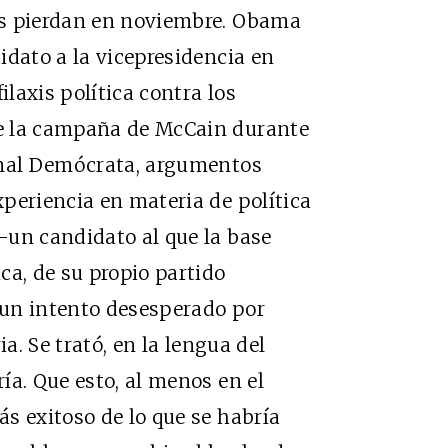
as pierdan en noviembre. Obama
idato a la vicepresidencia en
laxis política contra los
e la campaña de McCain durante
onal Demócrata, argumentos
periencia en materia de política
–un candidato al que la base
ca, de su propio partido
o un intento desesperado por
ia. Se trató, en la lengua del
ía. Que esto, al menos en el
s exitoso de lo que se habría