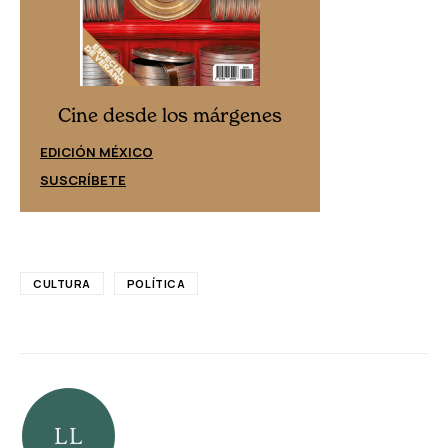
Cine desd
Cine desde los márgenes
EDICIÓN ESPAÑ
EDICIÓN MÉXICO
SUSCRÍBETE
SUSCRÍBETE
CULTURA
POLÍTICA