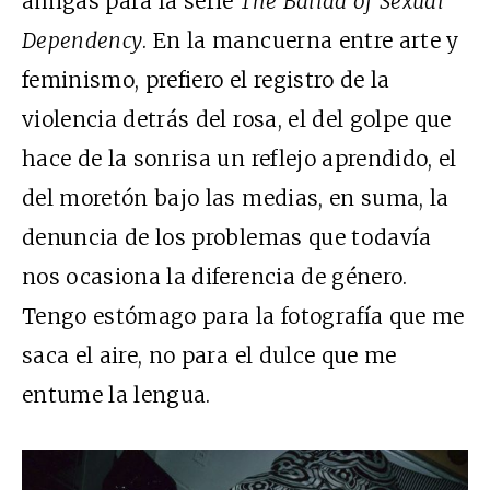
amigas para la serie
The Ballad of Sexual
Dependency
. En la mancuerna entre arte y
feminismo, prefiero el registro de la
violencia detrás del rosa, el del golpe que
hace de la sonrisa un reflejo aprendido, el
del moretón bajo las medias, en suma, la
denuncia de los problemas que todavía
nos ocasiona la diferencia de género.
Tengo estómago para la fotografía que me
saca el aire, no para el dulce que me
entume la lengua.