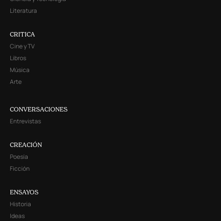
Literatura
CRITICA
Cine y TV
Libros
Música
Arte
CONVERSACIONES
Entrevistas
CREACIÓN
Poesía
Ficción
ENSAYOS
Historia
Ideas