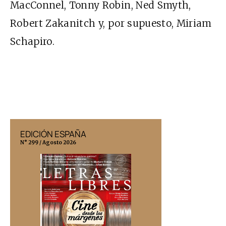
MacConnel, Tonny Robin, Ned Smyth,
Robert Zakanitch y, por supuesto, Miriam
Schapiro.
EDICIÓN ESPAÑA
EDICIÓN MÉX
N° 299 / Agosto 2026
N° 332 / Agosto 202