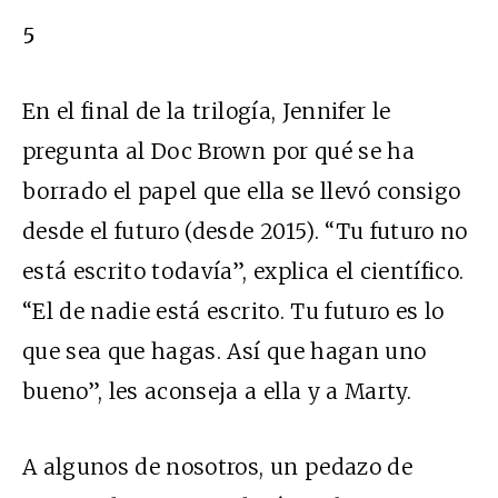
5
En el final de la trilogía, Jennifer le
pregunta al Doc Brown por qué se ha
borrado el papel que ella se llevó consigo
desde el futuro (desde 2015). “Tu futuro no
está escrito todavía”, explica el científico.
“El de nadie está escrito. Tu futuro es lo
que sea que hagas. Así que hagan uno
bueno”, les aconseja a ella y a Marty.
A algunos de nosotros, un pedazo de