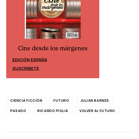
Cine desde los márgenes
Cine desd
EDICIÓN ESPAÑA
EDICIÓN MÉXIC
SUSCRÍBETE
SUSCRÍBETE
CIENCIA FICCIÓN
FUTURO
JULIAN BARNES
PASADO
RICARDO PIGLIA
VOLVER AL FUTURO